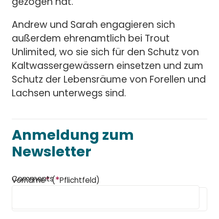
gezogen hat.
Andrew und Sarah engagieren sich
außerdem ehrenamtlich bei Trout
Unlimited, wo sie sich für den Schutz von
Kaltwassergewässern einsetzen und zum
Schutz der Lebensräume von Forellen und
Lachsen unterwegs sind.
Anmeldung zum
Newsletter
Comments
*
*
Vorname
(
Pflichtfeld)