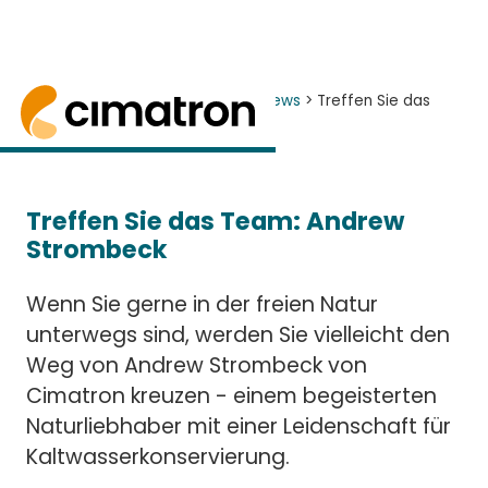
Startseite
> News and Events >
News
> Treffen Sie das
Team: Andrew Strombeck
Andrew Strombeck, ein Spezialist für technisch
Treffen Sie das Team: Andrew
Strombeck
Wenn Sie gerne in der freien Natur
unterwegs sind, werden Sie vielleicht den
Weg von Andrew Strombeck von
Cimatron kreuzen - einem begeisterten
Naturliebhaber mit einer Leidenschaft für
Kaltwasserkonservierung.