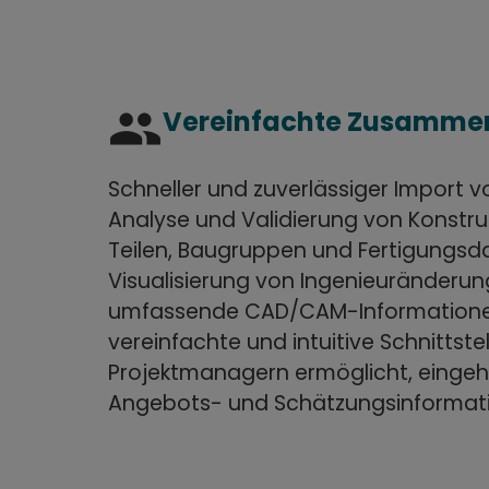
group
Vereinfachte Zusamme
Schneller und zuverlässiger Import v
Analyse und Validierung von Konstru
Teilen, Baugruppen und Fertigungsd
Visualisierung von Ingenieuränderung
umfassende CAD/CAM-Informationen
vereinfachte und intuitive Schnittstel
Projektmanagern ermöglicht, einge
Angebots- und Schätzungsinformati