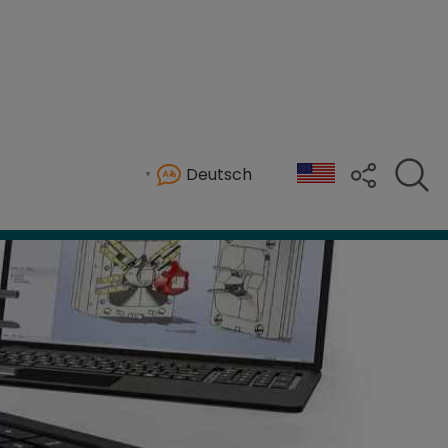
Deutsch
und CNC-Projekte. So werden Arbeitsabläufe rat