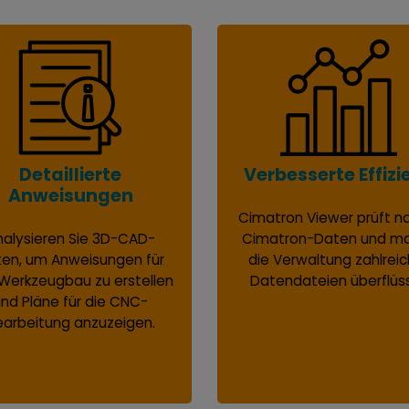
Detaillierte
Verbesserte Effizi
Anweisungen
Cimatron Viewer prüft n
nalysieren Sie 3D-CAD-
Cimatron-Daten und m
en, um Anweisungen für
die Verwaltung zahlreic
Werkzeugbau zu erstellen
Datendateien überflüss
nd Pläne für die CNC-
earbeitung anzuzeigen.