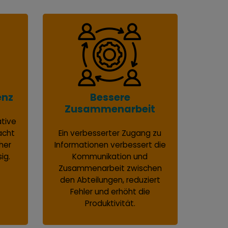
enz
Bessere
Zusammenarbeit
ative
acht
Ein verbesserter Zugang zu
her
Informationen verbessert die
ig.
Kommunikation und
Zusammenarbeit zwischen
den Abteilungen, reduziert
Fehler und erhöht die
Produktivität.