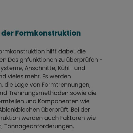
 der Formkonstruktion
rmkonstruktion hilft dabei, die
ten Designfunktionen zu überprüfen -
systeme, Anschnitte, Kühl- und
d vieles mehr. Es werden
n, die Lage von Formtrennungen,
und Trennungsmethoden sowie die
ormteilen und Komponenten wie
Ablenkblechen überprüft. Bei der
struktion werden auch Faktoren wie
t, Tonnageanforderungen,