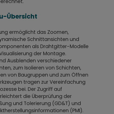
berechnet.
u-Übersicht
ung ermöglicht das Zoomen,
ynamische Schnittansichten und
omponenten als Drahtgitter-Modelle
 Visualisierung der Montage.
nd Ausblenden verschiedener
en, zum Isolieren von Schichten,
egen von Baugruppen und zum Öffnen
rkzeugen tragen zur Vereinfachung
esse bei. Der Zugriff auf
rleichtert die Überprüfung der
ung und Tolerierung (GD&T) und
ktherstellungsinformationen (PMI).