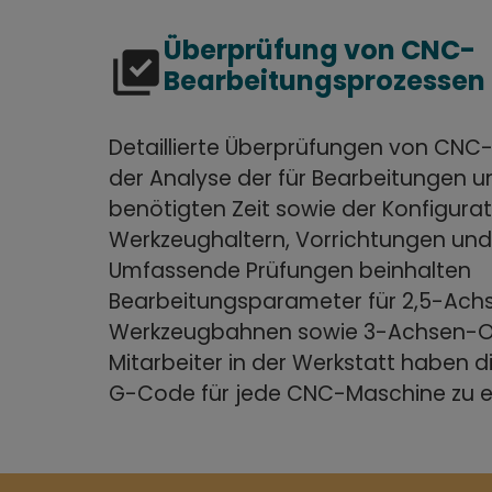
Überprüfung von CNC-
library_add_check
Bearbeitungsprozessen
Detaillierte Überprüfungen von CNC-
der Analyse der für Bearbeitungen
benötigten Zeit sowie der Konfigura
Werkzeughaltern, Vorrichtungen und
Umfassende Prüfungen beinhalten
Bearbeitungsparameter für 2,5-Ach
Werkzeugbahnen sowie 3-Achsen-Op
Mitarbeiter in der Werkstatt haben di
G-Code für jede CNC-Maschine zu er