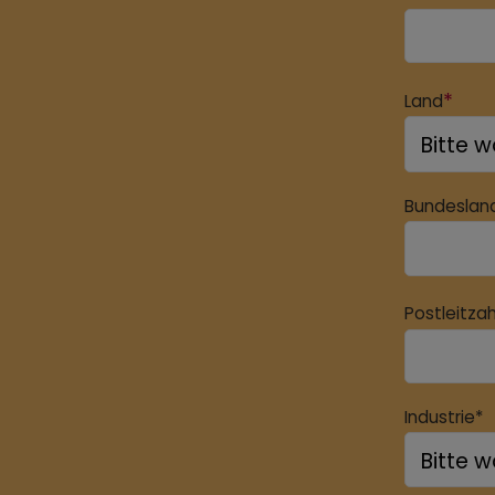
*
Land
Bundeslan
Postleitzah
Industrie*