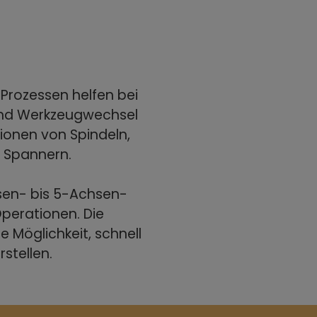
Prozessen helfen bei
 und Werkzeugwechsel
tionen von Spindeln,
 Spannern.
sen- bis 5-Achsen-
erationen. Die
e Möglichkeit, schnell
stellen.