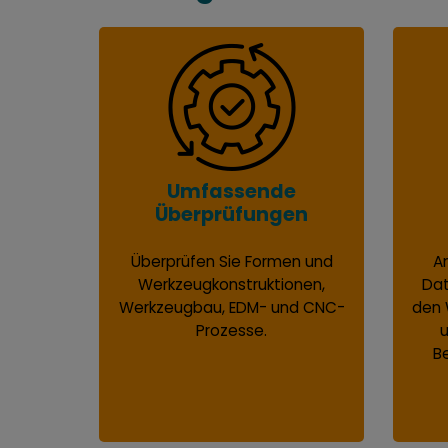
Umfassende
Überprüfungen
Überprüfen Sie Formen und
A
Werkzeugkonstruktionen,
Dat
Werkzeugbau, EDM- und CNC-
den 
Prozesse.
u
B