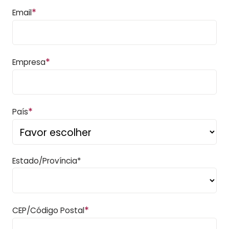
*
Email
*
Empresa
*
País
Estado/Província*
*
CEP/Código Postal