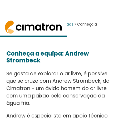
Home
> Notícias e Eventos >
Notícias
> Conheça a
equipa: Andrew Strombeck
Andrew Strombeck, especialista em assistência
Conheça a equipa: Andrew
Strombeck
Se gosta de explorar o ar livre, é possível
que se cruze com Andrew Strombeck, da
Cimatron - um ávido homem do ar livre
com uma paixão pela conservação da
água fria.
Andrew é especialista em apoio técnico