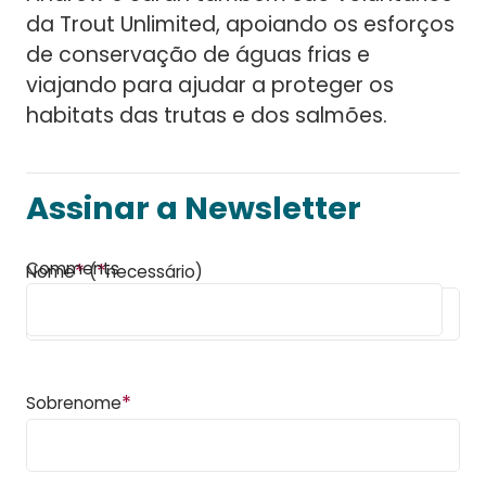
da Trout Unlimited, apoiando os esforços
de conservação de águas frias e
viajando para ajudar a proteger os
habitats das trutas e dos salmões.
Assinar a Newsletter
Comments
*
*
Nome
(
necessário)
*
Sobrenome