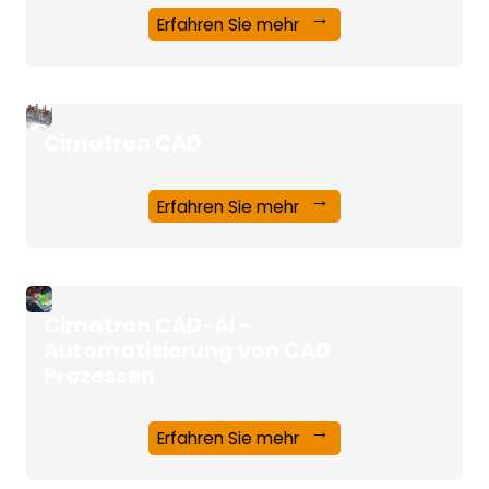
Erfahren Sie mehr
Cimatron CAD
Erfahren Sie mehr
Cimatron CAD-AI -
Automatisierung von CAD
Prozessen
Erfahren Sie mehr