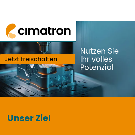
Cimatron CAD/CAM: Durchgängige Lösung für W
Nutzen Sie
Ihr volles
Jetzt freischalten
Potenzial
Unser Ziel