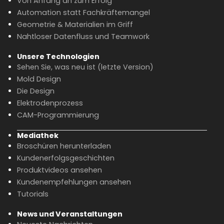
Von Anfang an zum Erfolg
Automation statt Fachkräftemangel
Geometrie & Materialien im Griff
Nahtloser Datenfluss und Teamwork
Unsere Technologien
Sehen Sie, was neu ist (letzte Version)
Mold Design
Die Design
Elektrodenprozess
CAM-Programmierung
Mediathek
Broschüren herunterladen
Kundenerfolgsgeschichten
Produktvideos ansehen
Kundenempfehlungen ansehen
Tutorials
News und Veranstaltungen