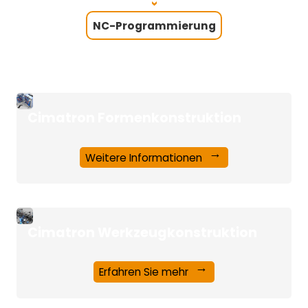
>
NC-Programmierung
Cimatron Formenkonstruktion
Weitere Informationen
Cimatron Werkzeugkonstruktion
Erfahren Sie mehr