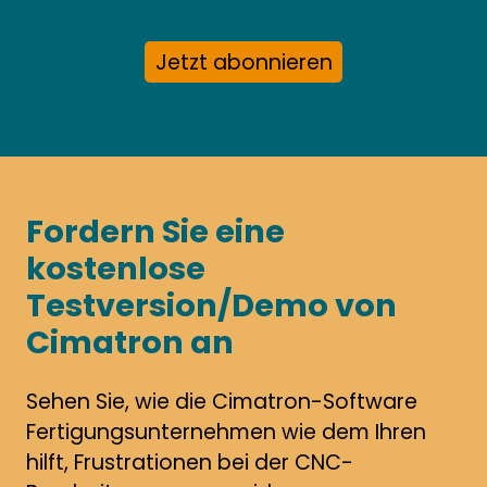
Jetzt abonnieren
Fordern Sie eine
kostenlose
Testversion/Demo von
Cimatron an
Sehen Sie, wie die Cimatron-Software
Fertigungsunternehmen wie dem Ihren
hilft, Frustrationen bei der CNC-