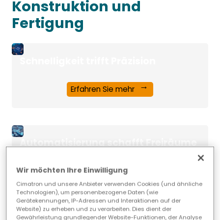
Konstruktion und
Fertigung
Schnelligkeit trifft Präzision
Erfahren Sie mehr
Automatisierung schafft Freiräume
Wir möchten Ihre Einwilligung
Erfahren Sie mehr
Cimatron und unsere Anbieter verwenden Cookies (und ähnliche
Technologien), um personenbezogene Daten (wie
Gerätekennungen, IP-Adressen und Interaktionen auf der
Website) zu erheben und zu verarbeiten. Dies dient der
Gewährleistung grundlegender Website-Funktionen, der Analyse