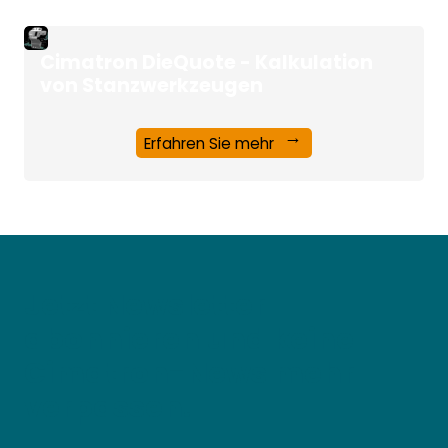
Cimatron DieQuote - Kalkulation
von Stanzwerkzeugen
Erfahren Sie mehr
Jetzt Newsletter
abonnieren und keine
Cimatron-News mehr
verpassen.