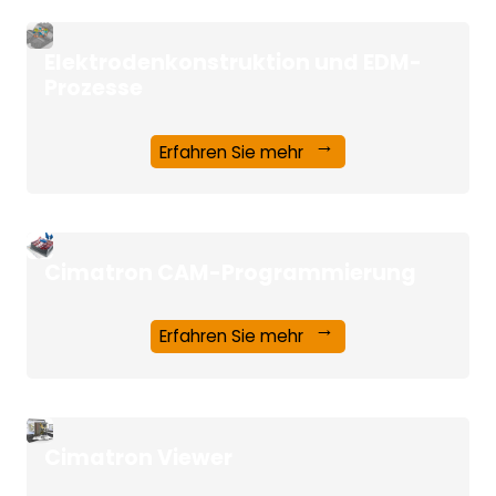
Elektrodenkonstruktion und EDM-
Prozesse
Erfahren Sie mehr
Cimatron CAM-Programmierung
Erfahren Sie mehr
Cimatron Viewer