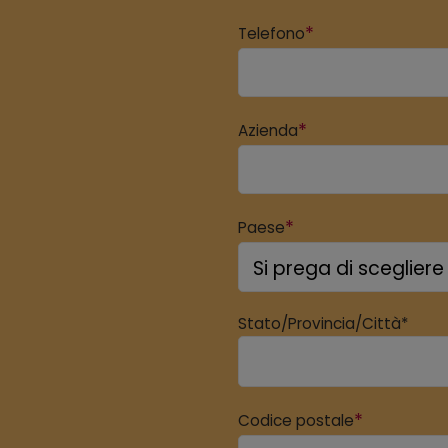
*
Telefono
*
Azienda
*
Paese
Stato/Provincia/Città*
*
Codice postale