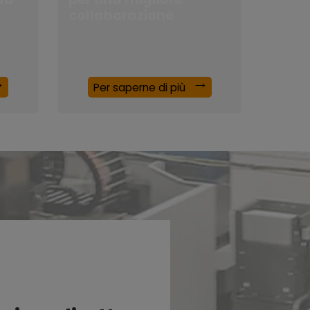
collaborazione
Per saperne di più