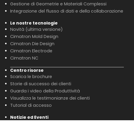
Gestione di Geometrie e Materiali Complessi
Integrazione del flusso di dati e della collaborazione
Le nostre tecnologie
Novità (ultima versione)
Cimatron Mold Design
Cimatron Die Design
Cimatron Electrode
Cimatron NC
Centro risorse
Scarica le brochure
Storie di successo dei clienti
Guarda i video della Produttività
Visualizza le testimonianze dei clienti
Tutorial di accesso
Notizie ed Eventi
Ultime notizie
Prossimi eventi