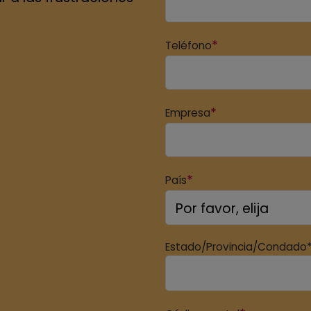
*
Teléfono
*
Empresa
*
País
Estado/Provincia/Condado