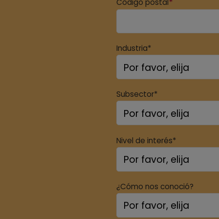
*
Código postal
Industria*
Subsector*
Nivel de interés*
¿Cómo nos conoció?