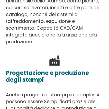
dell'utensile dello stampo, come piastre,
cursori, sollevatori, inserti e altre parti del
catalogo, nonché dei sistemi di
raffreddamento, espulsione e
scorrimento. Capacità CAD/CAM
integrate accelerano la transizione alla
produzione.
factory
Progettazione e produzione
degli stampi
Anche i progetti di stampi più complessi
possono essere Semplificati grazie alle
funzionalità dedicate alla produzione di