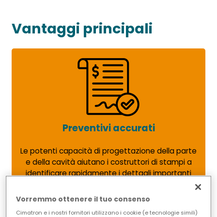
Vantaggi principali
Preventivi accurati
Le potenti capacità di progettazione della parte
e della cavità aiutano i costruttori di stampi a
identificare rapidamente i dettagli importanti
che influenzano l'esecuzione dei lavori. Gli
specialisti di stampi possono ottenere una
Vorremmo ottenere il tuo consenso
comprensione dettagliata di tutti i componenti
Cimatron e i nostri fornitori utilizzano i cookie (e tecnologie simili)