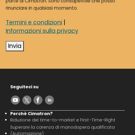
parte di Cimatron. Sono consapevole che posso
rinunciare in qualsiasi momento.
Termini e condizioni
|
Informazioni sulla privacy
Invia
Seguiteci su
Perchè Cimatron?
Riduzione del time-to-market e First-Time-Right
Superare la carenza di manodopera qualificata
(Automazione)