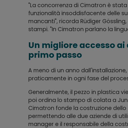
"La concorrenza di Cimatron è stata 
funzionalità insoddisfacente delle sup
mancanti", ricorda Rüdiger Gössling, 
stampi. "In Cimatron parlano la lingua
Un migliore accesso ai 
primo passo
A meno di un anno dall'installazione
praticamente in ogni fase del proce
Generalmente, il pezzo in plastica vi
poi ordina lo stampo di colata a Junk
Cimatron fonde la costruzione dello
permettendo alle due aziende di utili
manager e il responsabile della cos