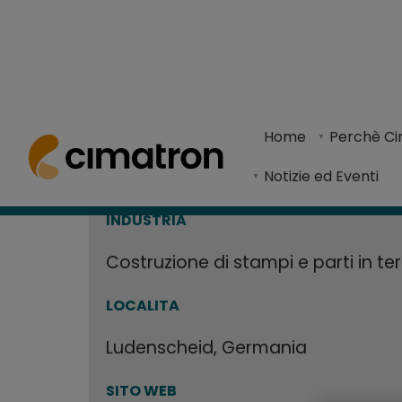
Cimatron offr
Home
> Centro risorse >
Casi di studio
> Cimatron offre miglio
Home
Perchè C
nei tempi di 
Junk e Halverscheid hanno migliorato i tempi d
Notizie ed Eventi
INDUSTRIA
Costruzione di stampi e parti in te
LOCALITA
Ludenscheid, Germania
SITO WEB