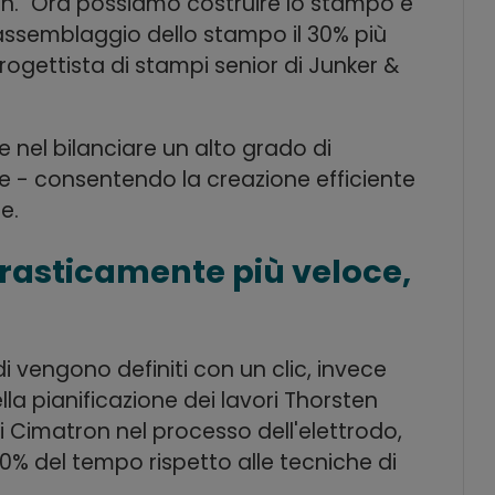
n. "Ora possiamo costruire lo stampo e
'assemblaggio dello stampo il 30% più
ogettista di stampi senior di Junker &
le nel bilanciare un alto grado di
- consentendo la creazione efficiente
e.
drasticamente più veloce,
di vengono definiti con un clic, invece
la pianificazione dei lavori Thorsten
i Cimatron nel processo dell'elettrodo,
% del tempo rispetto alle tecniche di