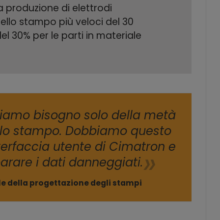
a produzione di elettrodi
llo stampo più veloci del 30
l 30% per le parti in materiale
iamo bisogno solo della metà
 lo stampo. Dobbiamo questo
nterfaccia utente di Cimatron e
parare i dati danneggiati.
e della progettazione degli stampi