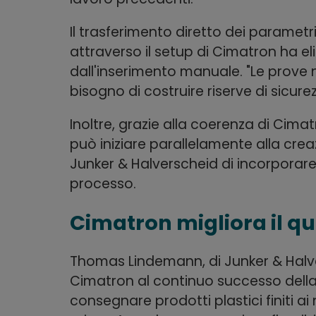
Il trasferimento diretto dei paramet
attraverso il setup di Cimatron ha eli
dall'inserimento manuale. "Le prove 
bisogno di costruire riserve di sicurez
Inoltre, grazie alla coerenza di Cim
può iniziare parallelamente alla cre
Junker & Halverscheid di incorporare 
processo.
Cimatron migliora il q
Thomas Lindemann, di Junker & Halver
Cimatron al continuo successo della
consegnare prodotti plastici finiti ai 