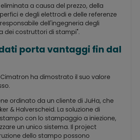
eliminata a causa del prezzo, della
erfici e degli elettrodi e delle referenze
responsabile dell'ingegneria degli
 dei costruttori di stampi".
dati porta vantaggi fin dal
, Cimatron ha dimostrato il suo valore
sso.
ene ordinato da un cliente di JuHa, che
er & Halverscheid. La soluzione di
 stampo con lo stampaggio a iniezione,
zzare un unico sistema. Il project
truzione dello stampo possono