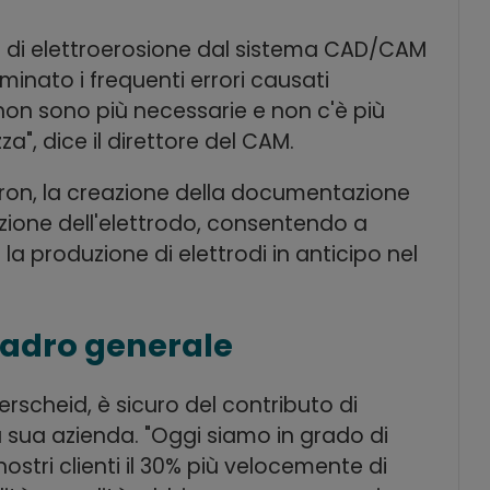
ri di elettroerosione dal sistema CAD/CAM
minato i frequenti errori causati
non sono più necessarie e non c'è più
za", dice il direttore del CAM.
atron, la creazione della documentazione
azione dell'elettrodo, consentendo a
la produzione di elettrodi in anticipo nel
uadro generale
scheid, è sicuro del contributo di
 sua azienda. "Oggi siamo in grado di
nostri clienti il 30% più velocemente di