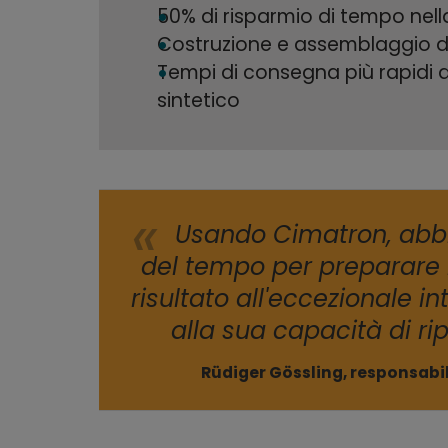
50% di risparmio di tempo nell
Costruzione e assemblaggio de
Tempi di consegna più rapidi de
sintetico
Usando Cimatron, abb
del tempo per preparare
risultato all'eccezionale i
alla sua capacità di ri
Rüdiger Gössling, responsabil