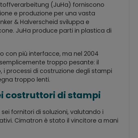
stoffverarbeitung (JuHa) forniscono
zione e produzione per una vasta
nker & Halverscheid sviluppa e
icone. JuHa produce parti in plastica di
o con più interfacce, ma nel 2004
a semplicemente troppo pesante: il
i processi di costruzione degli stampi
gna troppo lenti.
i costruttori di stampi
i fornitori di soluzioni, valutando i
tivi. Cimatron è stato il vincitore a mani