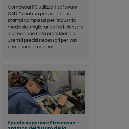
ComplexaHPE utilizza il software
CAD Cimatron per progettare
stampi complessi per l'industria
medicale, migliorando l'efficienza e
la precisione nella produzione di
Utensili precisi necessari per vari
componenti medicali.
Scuola superiore Stevenson -
Stampo del futuro della