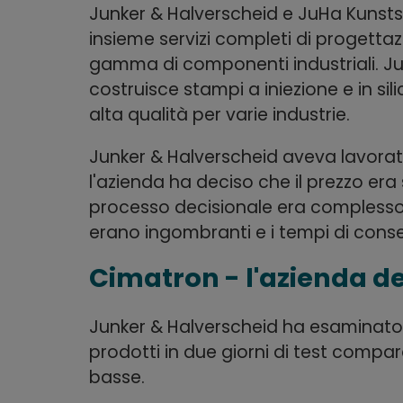
Junker & Halverscheid e JuHa Kunst
insieme servizi completi di progetta
gamma di componenti industriali. Ju
costruisce stampi a iniezione e in sil
alta qualità per varie industrie.
Junker & Halverscheid aveva lavorat
l'azienda ha deciso che il prezzo er
processo decisionale era complesso, 
erano ingombranti e i tempi di conse
Cimatron - l'azienda de
Junker & Halverscheid ha esaminato se
prodotti in due giorni di test compara
basse.