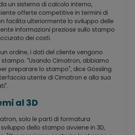
da un sistema di calcolo interno,
ente offerte competitive in termini di
on facilita ulteriormente lo sviluppo delle
ente informazioni preziose sullo stampo
curato dei costi.
un ordine, i dati del cliente vengono
ello stampo. "Usando Cimatron, abbiamo
er preparare lo stampo", dice Gössling.
erfaccia utente di Cimatron e alla sua
i".
mi al 3D
matron, solo le parti di formatura
ro sviluppo dello stampo avviene in 3D,