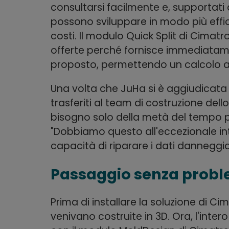
consultarsi facilmente e, supportati 
possono sviluppare in modo più effici
costi. Il modulo Quick Split di Cimatr
offerte perché fornisce immediatam
proposto, permettendo un calcolo ac
Una volta che JuHa si è aggiudicata 
trasferiti al team di costruzione d
bisogno solo della metà del tempo p
"Dobbiamo questo all'eccezionale int
capacità di riparare i dati danneggiat
Passaggio senza proble
Prima di installare la soluzione di Ci
venivano costruite in 3D. Ora, l'inte