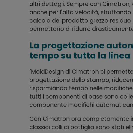
altri dettagli. Sempre con Cimatron, c
anche per l'alta velocità, sfruttando
calcolo del prodotto grezzo residuo 
permettono di ridurre drasticamente
La progettazione autom
tempo su tutta la linea
"MoldDesign di Cimatron ci permette 
progettazione dello stampo, riducendo
risparmiando tempo nelle modifiche", 
tutti i componenti di base sono coll
componente modifichi automaticament
Con Cimatron ora completamente int
classici colli di bottiglia sono stati e