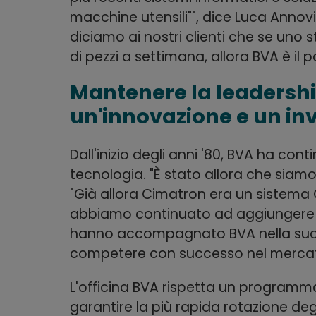
macchine utensili"", dice Luca Annovi,
diciamo ai nostri clienti che se un
di pezzi a settimana, allora BVA è il p
Mantenere la leadershi
un'innovazione e un in
Dall'inizio degli anni '80, BVA ha co
tecnologia. "È stato allora che siam
"Già allora Cimatron era un sistema 
abbiamo continuato ad aggiungere tut
hanno accompagnato BVA nella sua c
competere con successo nel mercato
L'officina BVA rispetta un programma 
garantire la più rapida rotazione degl