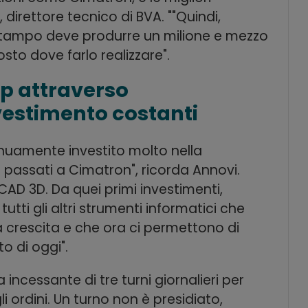
 direttore tecnico di BVA. ""Quindi,
o stampo deve produrre un milione e mezzo
osto dove farlo realizzare".
p attraverso
vestimento costanti
ntinuamente investito molto nella
o passati a Cimatron", ricorda Annovi.
CAD 3D. Da quei primi investimenti,
ti gli altri strumenti informatici che
rescita e che ora ci permettono di
 di oggi".
incessante di tre turni giornalieri per
i ordini. Un turno non è presidiato,