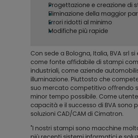
Progettazione e creazione di s
Eliminazione della maggior parte
Errori ridotti al minimo
Modifiche più rapide
Con sede a Bologna, Italia, BVA srl si
come fonte affidabile di stampi comp
industriali, come aziende automobilis
illuminazione. Piuttosto che competer
suo mercato competitivo offrendo sta
minor tempo possibile. Come utente d
capacità e il successo di BVA sono pr
soluzioni CAD/CAM di Cimatron.
"I nostri stampi sono macchine molt
più recenti sistemi informatici e solu