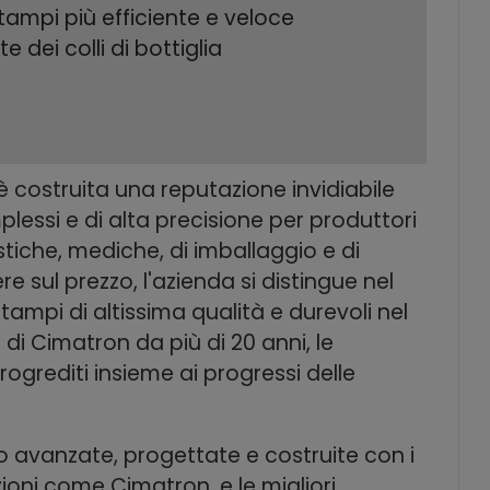
tampi più efficiente e veloce
 dei colli di bottiglia
 è costruita una reputazione invidiabile
lessi e di alta precisione per produttori
tiche, mediche, di imballaggio e di
e sul prezzo, l'azienda si distingue nel
mpi di altissima qualità e durevoli nel
i Cimatron da più di 20 anni, le
ogrediti insieme ai progressi delle
o avanzate, progettate e costruite con i
zioni come Cimatron, e le migliori