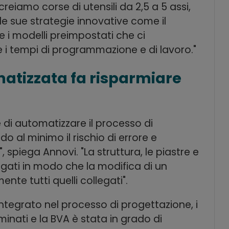
reiamo corse di utensili da 2,5 a 5 assi,
 le sue strategie innovative come il
e i modelli preimpostati che ci
 i tempi di programmazione e di lavoro."
atizzata fa risparmiare
di automatizzare il processo di
 al minimo il rischio di errore e
spiega Annovi. "La struttura, le piastre e
egati in modo che la modifica di un
e tutti quelli collegati".
egrato nel processo di progettazione, i
liminati e la BVA è stata in grado di