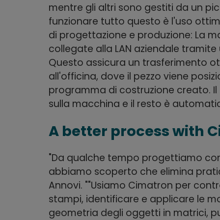
mentre gli altri sono gestiti da un pi
funzionare tutto questo è l'uso ottim
di progettazione e produzione: La m
collegate alla LAN aziendale tramite
Questo assicura un trasferimento otti
all'officina, dove il pezzo viene posiz
programma di costruzione creato. Il "
sulla macchina e il resto è automati
A better process with 
"Da qualche tempo progettiamo co
abbiamo scoperto che elimina pratica
Annovi. ""Usiamo Cimatron per control
stampi, identificare e applicare le mo
geometria degli oggetti in matrici, pun