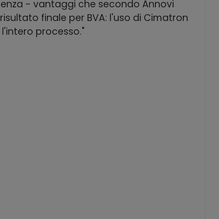
cienza - vantaggi che secondo Annovi
isultato finale per BVA: l'uso di Cimatron
'intero processo."