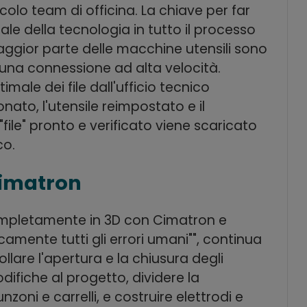
ccolo team di officina. La chiave per far
ale della tecnologia in tutto il processo
aggior parte delle macchine utensili sono
 una connessione ad alta velocità.
male dei file dall'ufficio tecnico
ionato, l'utensile reimpostato e il
file" pronto e verificato viene scaricato
co.
Cimatron
mpletamente in 3D con Cimatron e
mente tutti gli errori umani"", continua
lare l'apertura e la chiusura degli
difiche al progetto, dividere la
zoni e carrelli, e costruire elettrodi e