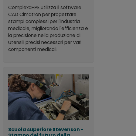
ComplexaHPE utilizza il software
CAD Cimatron per progettare
stampi complessi per l'industria
medicale, migliorando l'efficienza e
la precisione nella produzione di
Utensili precisi necessari per vari
componenti medicali.
Scuola superiore Stevenson -
Stampo del futuro della