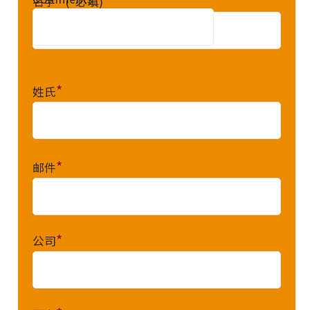
*
*
名字
(
必填)
*
姓氏
*
邮件
*
公司