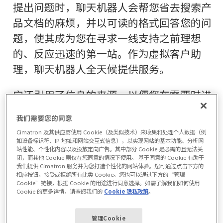
提出问题时，聊天机器人会帮您省去搜索产
品文档的麻烦，并以可读的格式回答您的问
题，使其成为您在寻求一线支持之前理想
的、反应迅速的第一站。作为虚拟客户助
理，聊天机器人全天候提供服务。
它还引用了信息的来源，以便您在需要时进
一步深入研究文件。
我们需要您的同意
Cimatron 及其供应商使用 Cookie（及类似技术）来收集和处理个人数据（例
如设备标识符、IP 地址和网站交互式信息），以实现网站的基本功能、分析网
站性能、个性化内容以及投放定向广告。其中部分 Cookie 是必需的且无法关
闭，而其他 Cookie 则仅在您同意的情况下使用。 基于同意的 Cookie 有助于
我们提供 Cimatron 服务并为您打造个性化的网站体验。您可通过点击下方的
相应按钮，接受或拒绝所有此类 Cookie。您也可以通过下方的“管理
Cookie”链接，根据 Cookie 的用途进行同意选择。如需了解我们如何使用
Cookie 的更多详情，请查阅我们的
Cookie 隐私政策
。
管理Cookie