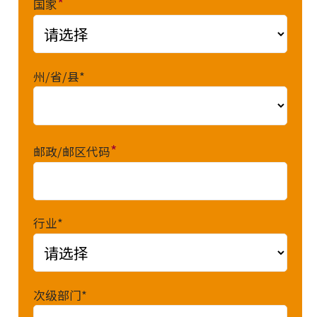
*
国家
州/省/县*
*
邮政/邮区代码
行业*
次级部门*