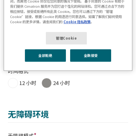
闭，而其他 Cookie 则仅在您同意的情况下使用。 基于同意的 Cookie 有助于
我们提供 Cimatron 服务并为您打造个性化的网站体验。您可通过点击下方的
相应按钮，接受或拒绝所有此类 Cookie。您也可以通过下方的“管理
Regional
Cookie”链接，根据 Cookie 的用途进行同意选择。如需了解我们如何使用
Cookie 的更多详情，请查阅我们的
Cookie 隐私政策
。
*
*
国家
(
必填)
管理Cookie
全部拒绝
全数接受
*
时间格式
12 小时
24 小时
无障碍环境
*
无障碍模式