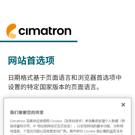
首页
> 网站首选项
网站首选项
日期格式基于页面语言和浏览器首选项中
设置的特定国家版本的页面语言。
要在今后访问网站时保留这些偏好，您需
要选择使用功能 Cookie。
我们需要您的同意
Cimatron 及其供应商使用 Cookie（及类似技术）来收集和处理个人数据（例
如设备标识符、IP 地址和网站交互式信息），以实现网站的基本功能、分析网
Cookie设置
站性能、个性化内容以及投放定向广告。其中部分 Cookie 是必需的且无法关