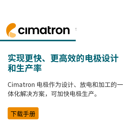
首页
> 产品与技术 > Cimatron电极
Cimatron 电极设计
申请免费试用
Cimatron 电极设计可实现快速高效的电极
实现更快、更高效的电极设计
和生产率
Cimatron 电极作为设计、放电和加工的一
体化解决方案，可加快电极生产。
下载手册