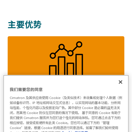
主要优势
提高效率
我们需要您的同意
Cimatron 及其供应商使用 Cookie（及类似技术）来收集和处理个人数据（例
在设计过程的每个步骤中使用先进的刀具系统，
如设备标识符、IP 地址和网站交互式信息），以实现网站的基本功能、分析网
将电极设计时间切削 80%。
站性能、个性化内容以及投放定向广告。其中部分 Cookie 是必需的且无法关
闭，而其他 Cookie 则仅在您同意的情况下使用。 基于同意的 Cookie 有助于
我们提供 Cimatron 服务并为您打造个性化的网站体验。您可通过点击下方的
相应按钮，接受或拒绝所有此类 Cookie。您也可以通过下方的“管理
Cookie”链接，根据 Cookie 的用途进行同意选择。如需了解我们如何使用