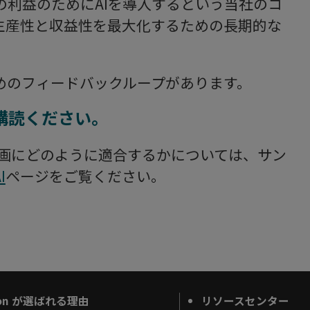
、お客様の利益のためにAIを導入するという当社のコ
生産性と収益性を最大化するための長期的な
めのフィードバックループがあります。
購読ください。
AI計画にどのように適合するかについては、サン
I
ページをご覧ください。
ron が選ばれる理由
リソースセンター