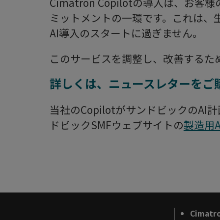
Cimatron Copilotの導入は
ミットメントの一環です。これは、
AI導入のスタートに過ぎません。
このサービスを調整し、改善するた
詳しくは、ニュースレターをご
当社のCopilotがサンドビックの
ドビックSMFウェブサイトの
製造用A
Cimat