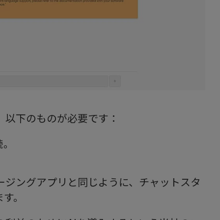
るには、以下のものが必要です：
続。
のメッセージングアプリと同じように、チャットスタ
ます。