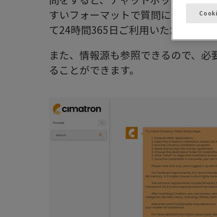
すいフォーマットで質問に回答しま
Cook
て24時間365日ご利用いただけます
また、情報源も参照できるので、必
ることができます。