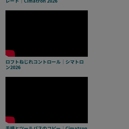
レード｜Cimatron 2026
ロフトねじれコントロール｜シマトロ
ン2026
手順とツールパスのコピー｜Cimatron