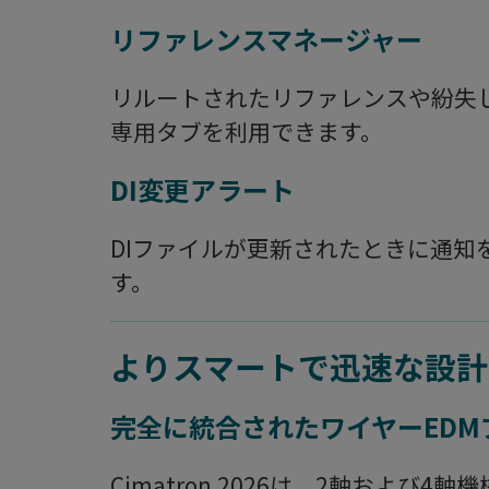
リファレンスマネージャー
リルートされたリファレンスや紛失
専用タブを利用できます。
DI変更アラート
DIファイルが更新されたときに通知
す。
よりスマートで迅速な設計
完全に統合されたワイヤーED
Cimatron 2026は、2軸および