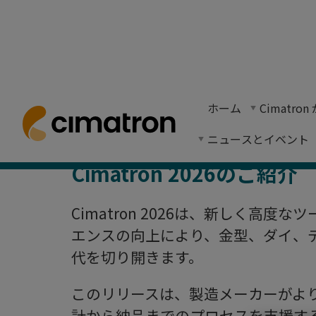
Cimatron
ホーム
> 生産性と技術 > シマトロン新着情報
ホーム
Cimatr
無料トライアルを申し込む
Cimatron 2026は高度な自動化ツール
ニュースとイベント
Cimatron 2026のご紹介
Cimatron 2026は、新しく高
エンスの向上により、金型、ダイ、
代を切り開きます。
このリリースは、製造メーカーがよ
計から納品までのプロセスを支援す