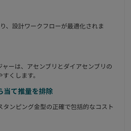
統合設計により、設計ワークフローが最適化されま
ジャーは、アセンブリとダイアセンブリの
やすくします。
ら当て推量を排除
すると、スタンピング金型の正確で包括的なコスト
。