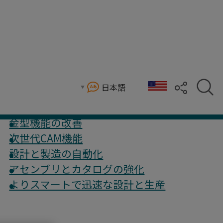
日本語
グラミングを強化します。
金型機能の改善
次世代CAM機能
設計と製造の自動化
アセンブリとカタログの強化
よりスマートで迅速な設計と生産