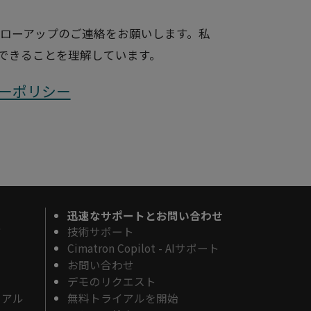
ローアップのご連絡をお願いします。私
できることを理解しています。
ーポリシー
迅速なサポートとお問い合わせ
ド
技術サポート
Cimatron Copilot - AIサポート
お問い合わせ
デモのリクエスト
リアル
無料トライアルを開始