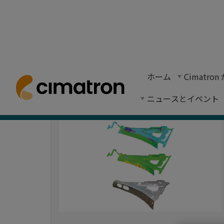
ニュース
ホーム
> ニュースとイベント > ニュース
ホーム
Cimatr
ニュースレターの購読
ニュース記事、会社案内、製品案内。
ニュースとイベント