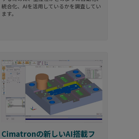
統合化、AIを活用しているかを調査してい
ます。
Cimatronの新しいAI搭載フ