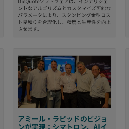
DieQuoteソフトウェアは、インテリジェ
ントなアルゴリズムとカスタマイズ可能な
パラメータにより、スタンピング金型コス
ト見積りを合理化し、精度と生産性を向上
させます。
アミール・ラピッドのビジョ
ンが実現：シマトロン、AIイ