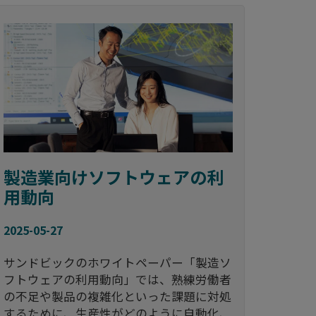
製造業向けソフトウェアの利
用動向
2025-05-27
サンドビックのホワイトペーパー「製造ソ
フトウェアの利用動向」では、熟練労働者
の不足や製品の複雑化といった課題に対処
するために、生産性がどのように自動化、