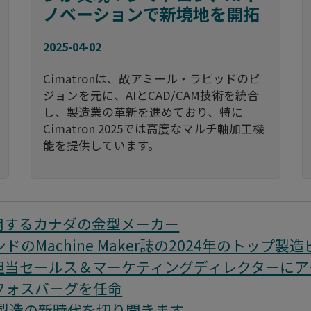
ノベーションで新境地を開拓
2025-04-02
Cimatronは、故アミール・ラピッドのビ
ジョンを元に、AIとCAD/CAM技術を統合
し、製造業の革新を進めており、特に
Cimatron 2025では高度なマルチ軸加工機
能を提供しています。
用するカナダの金型メーカー
のMachine Maker誌の2024年のトップ
担当セールス＆マーケティングディレクターにア
フォスバーグを任命
た工具製造の新時代を切り開きます。