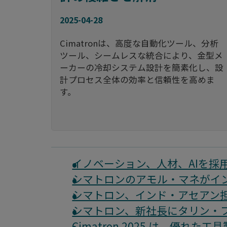
2025-04-28
Cimatronは、高度な自動化ツール、分析
ツール、シームレスな統合により、金型メ
ーカーの冷却システム設計を簡素化し、設
計プロセス全体の効率と信頼性を高めま
す。
イノベーション、人材、AIを採
シマトロンのアモル・マネがインド
シマトロン、インド・アセアン
シマトロン、新社長にタリン・
Cimatron 2025 は、優れ