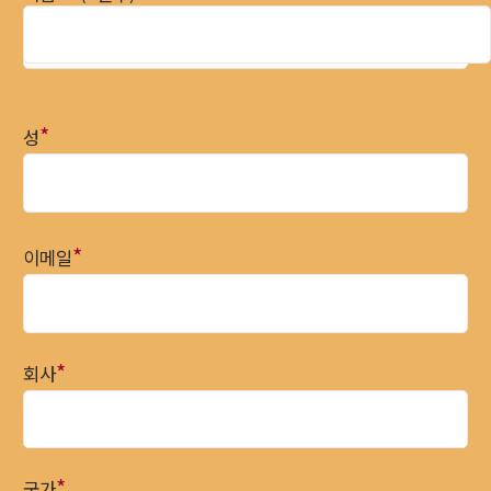
*
성
*
이메일
*
회사
*
국가