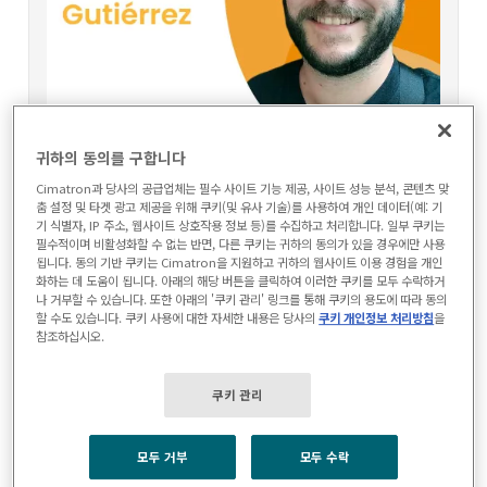
리셀러 소개: 빅터 M. 구티에레즈
귀하의 동의를 구합니다
Cimatron과 당사의 공급업체는 필수 사이트 기능 제공, 사이트 성능 분석, 콘텐츠 맞
2026-06-04
춤 설정 및 타겟 광고 제공을 위해 쿠키(및 유사 기술)를 사용하여 개인 데이터(예: 기
기 식별자, IP 주소, 웹사이트 상호작용 정보 등)를 수집하고 처리합니다. 일부 쿠키는
스페인 제조업체의 CAD/CAM 성능 및 CNC 효율성
필수적이며 비활성화할 수 없는 반면, 다른 쿠키는 귀하의 동의가 있을 경우에만 사용
됩니다. 동의 기반 쿠키는 Cimatron을 지원하고 귀하의 웹사이트 이용 경험을 개인
최적화를 지원하는 Cimatech의 Cimatron 매니저
화하는 데 도움이 됩니다. 아래의 해당 버튼을 클릭하여 이러한 쿠키를 모두 수락하거
인 Víctor M. Gutiérrez를 만나보세요.
나 거부할 수 있습니다. 또한 아래의 '쿠키 관리' 링크를 통해 쿠키의 용도에 따라 동의
할 수도 있습니다. 쿠키 사용에 대한 자세한 내용은 당사의
쿠키 개인정보 처리방침
을
참조하십시오.
쿠키 관리
모두 거부
모두 수락