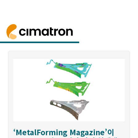
홈
> 뉴스 및 이벤트 > 새로운 소식
새로운 소식
뉴스레터 구독하기
뉴스 기사, 회사 및 제품 발표.
‘MetalForming Magazine’이