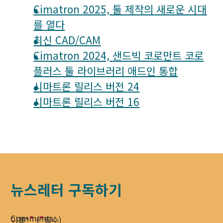
Cimatron 2025, 툴 제작의 새로운 시대
를 열다
최신 CAD/CAM
Cimatron 2024, 샌드빅 코로만트 코로
플러스 툴 라이브러리 애드인 통합
시마트론 릴리스 버전 24
시마트론 릴리스 버전 16
뉴스레터 구독하기
Comments
*
*
이름*
(
필수)