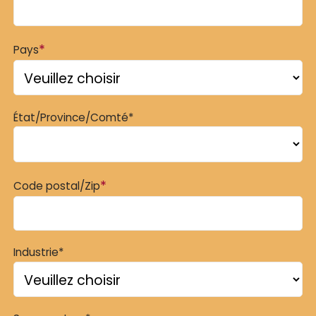
*
Pays
État/Province/Comté*
*
Code postal/Zip
Industrie*