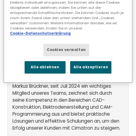
Erlebnis individuell anzupassen. Sie können alle diese Cookies
akzeptieren oder ablehnen, indem Sie unten auf die
entsprechende Schaltfläche klicken. Sie können Cookies auch je
nach ihrem Zweck über den unten stehenden Link „Cookies
verwalten“ zustimmen. Weitere Informationen darüber, wie wir
Cookies verwenden, finden Sie in unserer
Cookie-Datenschutzerklärung
.
Treffen Sie das Team: Markus
Cookies verwalten
Brückner
Alle ablehnen
Alle akzeptieren
18.03.2026
Markus Brückner, seit Juli 2024 ein wichtiges
Mitglied unseres Teams, zeichnet sich durch
seine Kompetenz in den Bereichen CAD-
Konstruktion, Elektrodenerstellung und CAM-
Programmierung aus und bietet praktische
Lösungen und effektive Schulungen an, um den
Erfolg unserer Kunden mit Cimatron zu steigern.