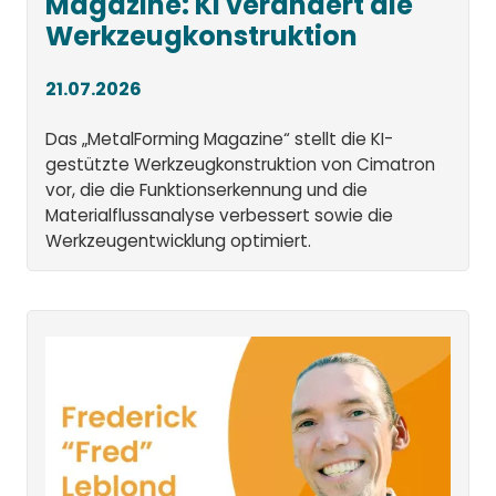
Magazine: KI verändert die
Werkzeugkonstruktion
21.07.2026
Das „MetalForming Magazine“ stellt die KI-
gestützte Werkzeugkonstruktion von Cimatron
vor, die die Funktionserkennung und die
Materialflussanalyse verbessert sowie die
Werkzeugentwicklung optimiert.