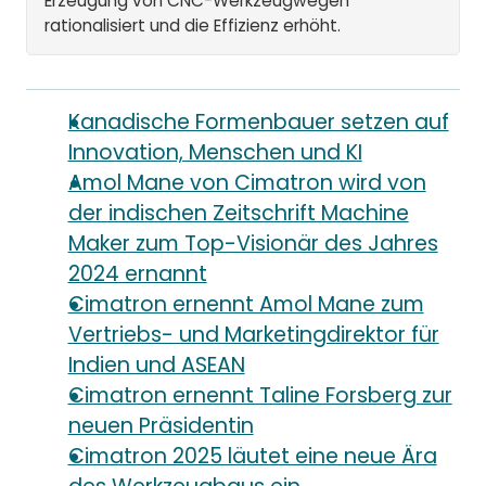
Erzeugung von CNC-Werkzeugwegen
rationalisiert und die Effizienz erhöht.
Kanadische Formenbauer setzen auf
Innovation, Menschen und KI
Amol Mane von Cimatron wird von
der indischen Zeitschrift Machine
Maker zum Top-Visionär des Jahres
2024 ernannt
Cimatron ernennt Amol Mane zum
Vertriebs- und Marketingdirektor für
Indien und ASEAN
Cimatron ernennt Taline Forsberg zur
neuen Präsidentin
Cimatron 2025 läutet eine neue Ära