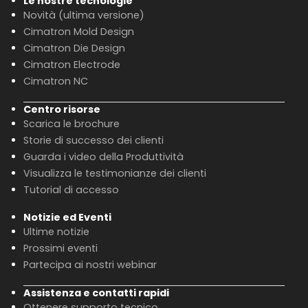
Le nostre tecnologie
Novità (ultima versione)
Cimatron Mold Design
Cimatron Die Design
Cimatron Electrode
Cimatron NC
Centro risorse
Scarica le brochure
Storie di successo dei clienti
Guarda i video della Produttività
Visualizza le testimonianze dei clienti
Tutorial di accesso
Notizie ed Eventi
Ultime notizie
Prossimi eventi
Partecipa ai nostri webinar
Assistenza e contatti rapidi
Ottenere supporto tecnico