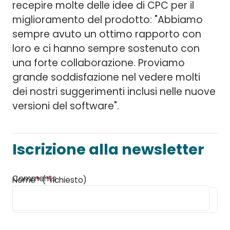
recepire molte delle idee di CPC per il
miglioramento del prodotto: "Abbiamo
sempre avuto un ottimo rapporto con
loro e ci hanno sempre sostenuto con
una forte collaborazione. Proviamo
grande soddisfazione nel vedere molti
dei nostri suggerimenti inclusi nelle nuove
versioni del software".
Iscrizione alla newsletter
Comments
*
*
Nome
(
richiesto)