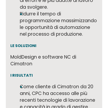
di errori e le più adatte al lavoro
da svolgere.
Ridurre il tempo di
programmazione massimizzando
le opportunità di automazione
nel processo di produzione.
LE SOLUZIONI
MoldDesign e software NC di
Cimatron
I RISULTATI
Come cliente di Cimatron da 20
anni, CPC ha accesso alle più
recenti tecnologie di lavorazione
e capacità in grado di gestire