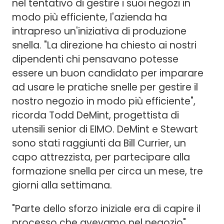
nel tentativo di gestire i suoi negozi in
modo più efficiente, l'azienda ha
intrapreso un'iniziativa di produzione
snella. "La direzione ha chiesto ai nostri
dipendenti chi pensavano potesse
essere un buon candidato per imparare
ad usare le pratiche snelle per gestire il
nostro negozio in modo più efficiente",
ricorda Todd DeMint, progettista di
utensili senior di EIMO. DeMint e Stewart
sono stati raggiunti da Bill Currier, un
capo attrezzista, per partecipare alla
formazione snella per circa un mese, tre
giorni alla settimana.
"Parte dello sforzo iniziale era di capire il
processo che avevamo nel negozio",