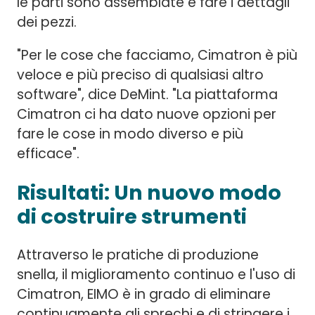
le parti sono assemblate e fare i dettagli
dei pezzi.
"Per le cose che facciamo, Cimatron è più
veloce e più preciso di qualsiasi altro
software", dice DeMint. "La piattaforma
Cimatron ci ha dato nuove opzioni per
fare le cose in modo diverso e più
efficace".
Risultati: Un nuovo modo
di costruire strumenti
Attraverso le pratiche di produzione
snella, il miglioramento continuo e l'uso di
Cimatron, EIMO è in grado di eliminare
continuamente gli sprechi e di stringere i