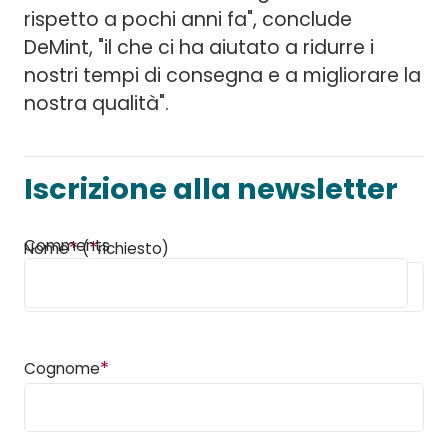
rispetto a pochi anni fa", conclude
DeMint, "il che ci ha aiutato a ridurre i
nostri tempi di consegna e a migliorare la
nostra qualità".
Iscrizione alla newsletter
Comments
*
*
Nome
(
richiesto)
*
Cognome