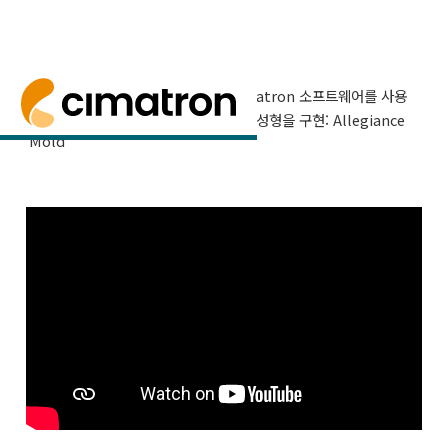
홈
> 미디어 센터 >
성공 사례
> Cimatron 소프트웨어를 사용
해 두 배 빠른 속도로 높은 품질의 사출 성형을 구현: Allegiance
Cimatron 소프트웨어를 사용해 두 배 빠
Mold
른 속도로 높은 품질의 사출 성형을 구현:
Allegiance Mold
얼라이언스 몰드(Allegiance Mold LLC)와 리