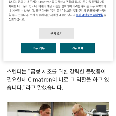
인 후 계속해서 Cimatron을 사용해왔습니다.
됩니다. 동의 기반 쿠키는 Cimatron을 지원하고 귀하의 웹사이트 이용 경험을 개인
화하는 데 도움이 됩니다. 아래의 해당 버튼을 클릭하여 이러한 쿠키를 모두 수락하거
스텐더가 미시건 주 포티지에 새로운 공장을
나 거부할 수 있습니다. 또한 아래의 '쿠키 관리' 링크를 통해 쿠키의 용도에 따라 동의
할 수도 있습니다. 쿠키 사용에 대한 자세한 내용은 당사의
쿠키 개인정보 처리방침
을
열려고 마음 먹었을 때도 Cimatron을 사용하
참조하십시오.
겠다고 결정했습니다. Cimatron은
Allegiance Mold 전체에서 견적부터 금형 설
쿠키 관리
계, 다양한 EDM 및 CNC 머신 프로그래밍에
이르기까지 전체 금형 공정을 지원하는 일에
모두 거부
모두 수락
사용되고 있습니다.
스텐더는 "금형 제조를 위한 강력한 플랫폼이
필요한데 Cimatron이 바로 그 역할을 하고 있
습니다."라고 말했습니다.