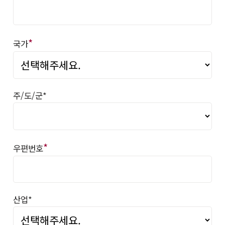
*
국가
주/도/군*
*
우편번호
산업*