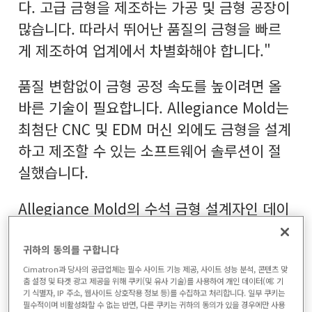
다. 고급 금형을 제조하는 가공 및 금형 공장이
많습니다. 따라서 뛰어난 품질의 금형을 빠르
게 제조하여 업계에서 차별화해야 합니다."
품질 변함없이 금형 공정 속도를 높이려면 올
바른 기술이 필요합니다. Allegiance Mold는
최첨단 CNC 및 EDM 머신 외에도 금형을 설계
하고 제조할 수 있는 소프트웨어 솔루션이 절
실했습니다.
Allegiance Mold의 수석 금형 설계자인 데이
브 반데라레(Dave VanDeLaare)는 금형 제작
업계에 발을 들였는데 1982년에 처음 출시된
귀하의 동의를 구합니다
Cimatron을 지금까지 사용하고 있습니다.
Cimatron과 당사의 공급업체는 필수 사이트 기능 제공, 사이트 성능 분석, 콘텐츠 맞
춤 설정 및 타겟 광고 제공을 위해 쿠키(및 유사 기술)를 사용하여 개인 데이터(예: 기
CEO인 스텐더 역시 1993년에 업계에 발을 들
기 식별자, IP 주소, 웹사이트 상호작용 정보 등)를 수집하고 처리합니다. 일부 쿠키는
필수적이며 비활성화할 수 없는 반면, 다른 쿠키는 귀하의 동의가 있을 경우에만 사용