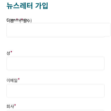
뉴스레터 가입
Comments
*
*
이름*
(
필수)
*
성
*
이메일
*
회사