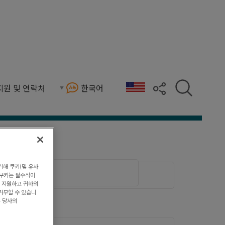
지원 및 연락처
한국어
*
성
위해 쿠키(및 유사
부 쿠키는 필수적이
을 지원하고 귀하의
거부할 수 있습니
은 당사의