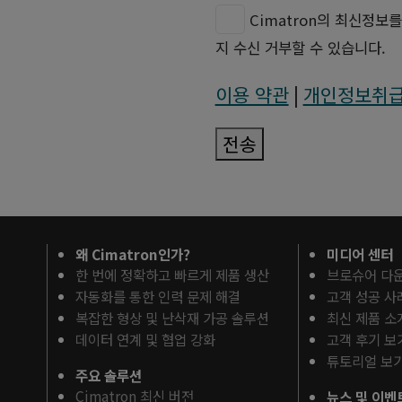
Cimatron의 최신정보
지 수신 거부할 수 있습니다.
이용 약관
|
개인정보취
전송
왜 Cimatron인가?
미디어 센터
한 번에 정확하고 빠르게 제품 생산
브로슈어 다
자동화를 통한 인력 문제 해결
고객 성공 사
복잡한 형상 및 난삭재 가공 솔루션
최신 제품 소
데이터 연계 및 협업 강화
고객 후기 보
튜토리얼 보
주요 솔루션
Cimatron 최신 버전
뉴스 및 이벤