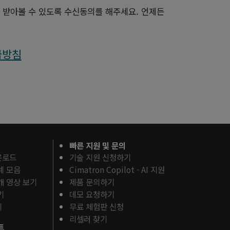
를 받아볼 수 있도록 수신동의를 해주세요. 언제든
급방침
빠른 지원 및 문의
운로드
기술 지원 신청하기
례 모음
Cimatron Copilot - AI 지원
개 영상 보기
제품 문의하기
기
데모 요청하기
기
무료 체험판 신청
리셀러 찾기
트