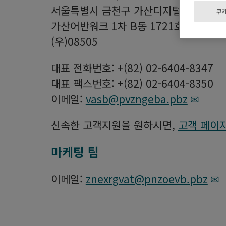
서울특별시 금천구 가산디지털2로 135
쿠키
가산어반워크 1차 B동 1721호, 1722호
(우)08505
대표 전화번호: +(82) 02-6404-8347
대표 팩스번호: +(82) 02-6404-8350
이메일
:
vasb@pvzngeba.pbz
신속한 고객지원을 원하시면,
고객 페이
마케팅 팀
이메일
:
znexrgvat@pnzoevb.pbz