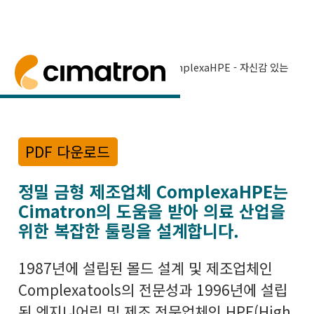
홈
> 미디어 센터 >
성공 사례
> ComplexaHPE - 자신감 있는
디자인
ComplexaHPE - 자신감 있는 디자인
컴플렉스에이에이치피는 의료 산업을 위한 복잡한 금형
PDF 다운로드
정밀 금형 제조업체
ComplexaHPE는
Cimatron의 도움을 받아 의료 산업을
위한 복잡한 툴링을 설계합니다.
1987년에 설립된 몰드 설계 및 제조업체인
Complexatools의 전문성과 1996년에 설립
된 엔지니어링 및 제조 전문업체인 HPE(High