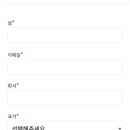
*
성
*
이메일
*
회사
*
국가