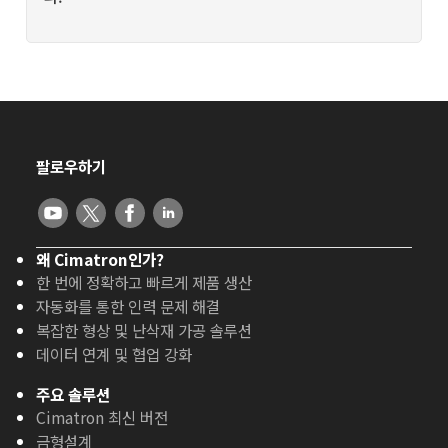
팔로우하기
왜 Cimatron인가?
한 번에 정확하고 빠르게 제품 생산
자동화를 통한 인력 문제 해결
복잡한 형상 및 난삭재 가공 솔루션
데이터 연계 및 협업 강화
주요 솔루션
Cimatron 최신 버전
금형설계