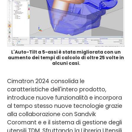
L'Auto-Tilt a 5-assi è stata migliorata con un
aumento dei tempi di calcolo di oltre 25 volte in
alcuni casi.
Cimatron 2024 consolida le
caratteristiche dell'intero prodotto,
introduce nuove funzionalità e incorpora
al tempo stesso nuove tecnologie grazie
alla collaborazione con Sandvik
Coromant e e il sistema di gestione degli
utensili TDM. Sfruttando la Libreria Utensili