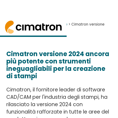
Home
> Notizie ed Eventi >
Notizie
> Cimatron versione
2024
Cimatron versione 2024
Cimatron ha rilasciato la versione 2024 del suo
Cimatron versione 2024 ancora
più potente con strumenti
ineguagliabili per la creazione
di stampi
Cimatron, il fornitore leader di software
CAD/CAM per l'industria degli stampi, ha
rilasciato la versione 2024 con
funzionalità rafforzate in tutte le aree del