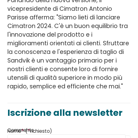
Parlando della nuova versione, il
vicepresidente di Cimatron Antonio
Parisse afferma: "Siamo lieti di lanciare
Cimatron 2024. C'è un buon equilibrio tra
l'innovazione del prodotto e i
miglioramenti orientati ai clienti. Sfruttare
la conoscenza e l'esperienza di taglio di
Sandvik è un vantaggio primario per i
nostri clienti e consente loro di fornire
utensili di qualità superiore in modo più
rapido, semplice ed efficiente che mai."
Iscrizione alla newsletter
Comments
*
*
Nome
(
richiesto)