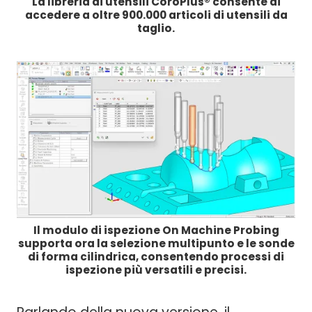
La libreria di utensili CoroPlus® consente di
accedere a oltre 900.000 articoli di utensili da
taglio.
Il modulo di ispezione On Machine Probing
supporta ora la selezione multipunto e le sonde
di forma cilindrica, consentendo processi di
ispezione più versatili e precisi.