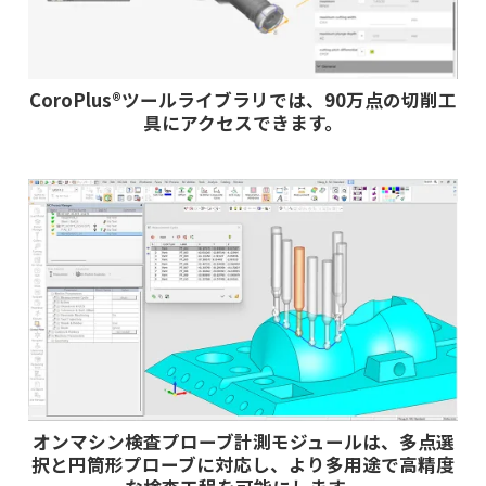
CoroPlus®ツールライブラリでは、90万点の切削工
具にアクセスできます。
オンマシン検査プローブ計測モジュールは、多点選
択と円筒形プローブに対応し、より多用途で高精度