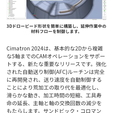
3Dドロービード形状を簡単に構築し、延伸作業中の
材料フローを制御します。
Cimatron 2024は、基本的な2Dから複雑
な5軸までのCAMオペレーションをサポー
トする、新たな重要なリリースです。強化
された自動送り制御(AFC)ルーチンは完全
に再開発され、送り速度を自動制御する
ことにより荒加工の取り代を最適化し、
滑らかな動き、加工時間の短縮、工具寿
命の延長、主軸と軸の交換回数の減少を
もたらします。サンドビック・コロマン