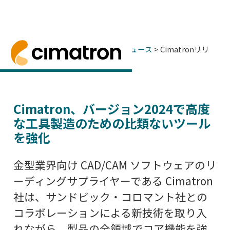
ホーム
> ニュースとイベント >
ニュース
> Cimatronリリ
ースバージョン24
Cimatronリリースバージョン24
Cimatronは、CAD/CAMソフトウェアの
Cimatron、バージョン2024で高度
な工具製造のための比類ないツール
を強化
金型業界向け CAD/CAM ソフトウェアのリ
ーディングサプライヤーである Cimatron
社は、サンドビック・コロマント社との
コラボレーションによる新技術を取り入
れながら、製品の全領域でコア機能を強