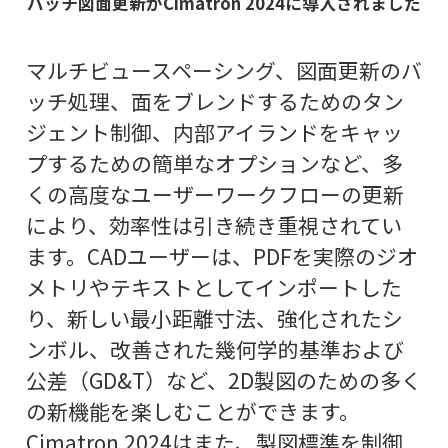
バッチ図面更新がCimatron 2024に導入されました
マルチビュースペーシング、図面更新のバ
ッチ処理、面をブレンドするためのタン
ジェント制御、内部アイランドをキャッ
プするための簡単なオプションなど、多
くの高度なユーザーワークフローの更新
により、効率性は引き続き重視されてい
ます。CADユーザーは、PDFを実際のジオ
メトリやテキストとしてインポートした
り、新しい最小距離寸法、強化されたシ
ンボル、改善された幾何学的基準および
公差（GD&T）など、2D製図のための多く
の新機能を楽しむことができます。
Cimatron 2024はまた、製図標準を制御