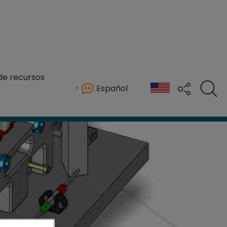
de recursos
Español
a calidad en la fabricación.