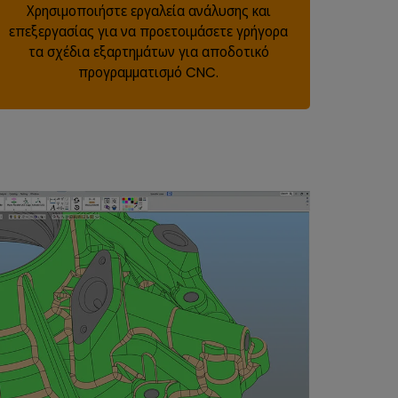
Χρησιμοποιήστε εργαλεία ανάλυσης και
επεξεργασίας για να προετοιμάσετε γρήγορα
τα σχέδια εξαρτημάτων για αποδοτικό
προγραμματισμό CNC.