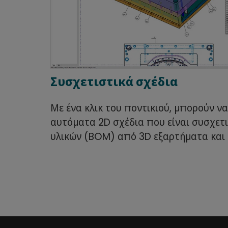
Συσχετιστικά σχέδια
Με ένα κλικ του ποντικιού, μπορούν ν
αυτόματα 2D σχέδια που είναι συσχετιζ
υλικών (BOM) από 3D εξαρτήματα και 