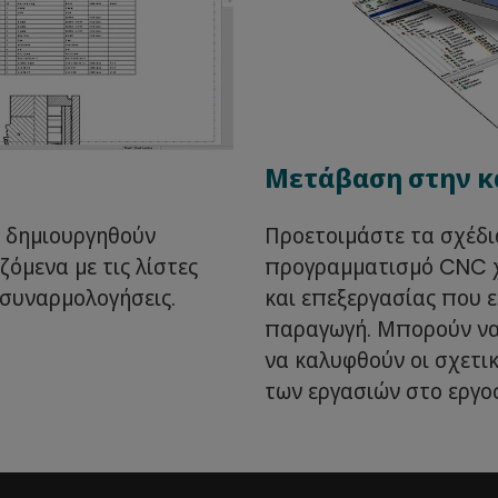
Μετάβαση στην 
α δημιουργηθούν
Προετοιμάστε τα σχέδι
όμενα με τις λίστες
προγραμματισμό CNC χ
συναρμολογήσεις.
και επεξεργασίας που 
παραγωγή. Μπορούν να
να καλυφθούν οι σχετι
των εργασιών στο εργο