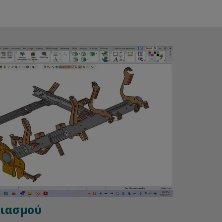
διασμού