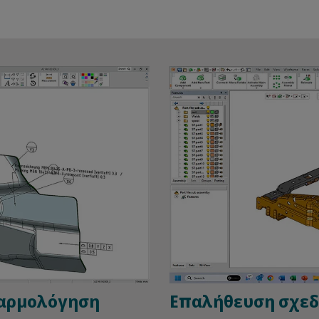
ναρμολόγηση
Επαλήθευση σχε