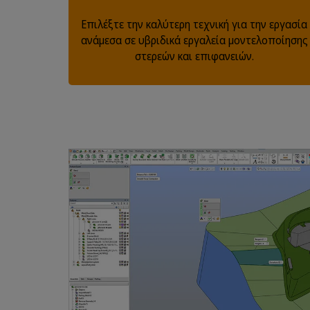
Επιλέξτε την καλύτερη τεχνική για την εργασία
ανάμεσα σε υβριδικά εργαλεία μοντελοποίησης
στερεών και επιφανειών.