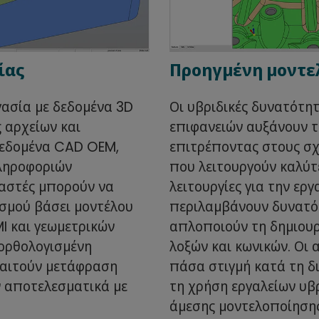
ίας
Προηγμένη μοντε
ασία με δεδομένα 3D
Οι υβριδικές δυνατότη
 αρχείων και
επιφανειών αυξάνουν τη
δεδομένα CAD OEM,
επιτρέποντας στους σχ
ληροφοριών
που λειτουργούν καλύτερ
ιαστές μπορούν να
λειτουργίες για την ερ
σμού βάσει μοντέλου
περιλαμβάνουν δυνατό
I και γεωμετρικών
απλοποιούν τη δημιουρ
ορθολογισμένη
λοξών και κωνικών. Οι
παιτούν μετάφραση
πάσα στιγμή κατά τη δ
 αποτελεσματικά με
τη χρήση εργαλείων υβρ
άμεσης μοντελοποίησης