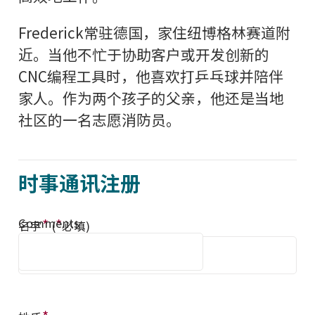
Frederick常驻德国，家住纽博格林赛道附
近。当他不忙于协助客户或开发创新的
CNC编程工具时，他喜欢打乒乓球并陪伴
家人。作为两个孩子的父亲，他还是当地
社区的一名志愿消防员。
时事通讯注册
Comments
*
*
名字
(
必填)