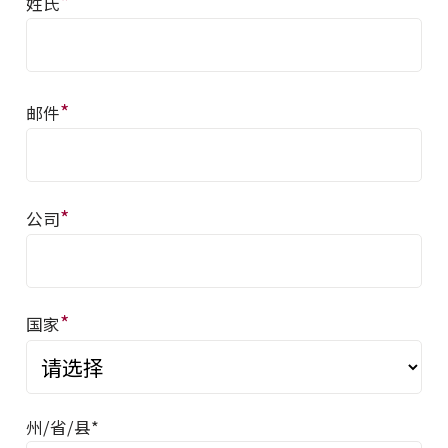
*
姓氏
*
邮件
*
公司
*
国家
州/省/县*