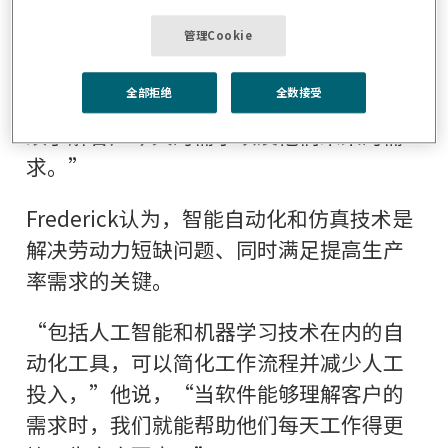
“我的目标是了解全球客户的需求，并帮
管理Cookie
助将这些创新融入未来的软件版本中，”
全部拒绝
全数接受
他说，“要打造正确的解决方案，我们必
须了解客户今天的需求以及他们未来的需
求。”
Frederick认为，智能自动化和仿真技术是
解决劳动力短缺问题、同时满足提高生产
率需求的关键。
“包括人工智能和机器学习技术在内的自
动化工具，可以简化工作流程并减少人工
投入，”他说，“当软件能够理解客户的
需求时，我们就能帮助他们每天工作得更