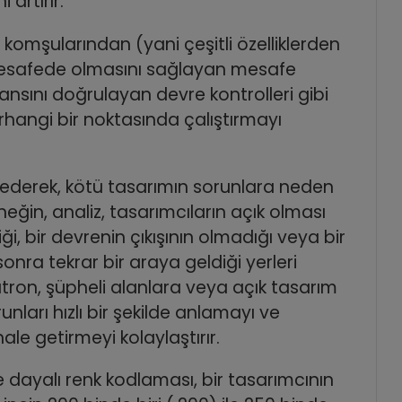
artırır.
in komşularından (yani çeşitli özelliklerden
 mesafede olmasını sağlayan mesafe
ansını doğrulayan devre kontrolleri gibi
erhangi bir noktasında çalıştırmayı
 ederek, kötü tasarımın sorunlara neden
rneğin, analiz, tasarımcıların açık olması
diği, bir devrenin çıkışının olmadığı veya bir
onra tekrar bir araya geldiği yerleri
tron, şüpheli alanlara veya açık tasarım
unları hızlı bir şekilde anlamayı ve
ale getirmeyi kolaylaştırır.
re dayalı renk kodlaması, bir tasarımcının