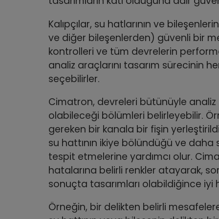
tasarımların katı olduğuna dair güveni 
Kalıpçılar, su hatlarının ve bileşenler
ve diğer bileşenlerden) güvenli bir
kontrolleri ve tüm devrelerin perform
analiz araçlarını tasarım sürecinin h
seçebilirler.
Cimatron, devreleri bütünüyle analiz
olabileceği bölümleri belirleyebilir. Ö
gereken bir kanala bir fişin yerleştiril
su hattının ikiye bölündüğü ve daha s
tespit etmelerine yardımcı olur. Cima
hatalarına belirli renkler atayarak, sor
sonuçta tasarımları olabildiğince iyi h
Örneğin, bir delikten belirli mesafele