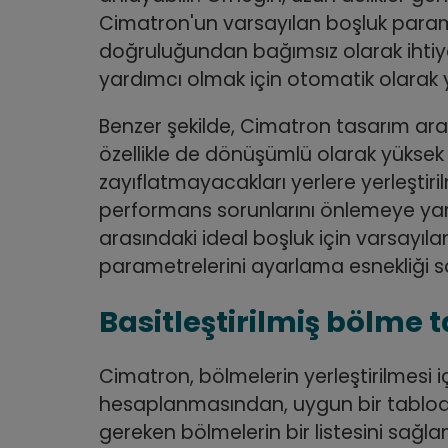
Cimatron'un varsayılan boşluk param
doğruluğundan bağımsız olarak ihtiy
yardımcı olmak için otomatik olarak y
Benzer şekilde, Cimatron tasarım araçl
özellikle de dönüşümlü olarak yüksek 
zayıflatmayacakları yerlere yerleştir
performans sorunlarını önlemeye yar
arasındaki ideal boşluk için varsayılan
parametrelerini ayarlama esnekliği s
Basitleştirilmiş bölme 
Cimatron, bölmelerin yerleştirilmesi 
hesaplanmasından, uygun bir tabloda 
gereken bölmelerin bir listesini sağl