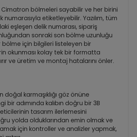
imatron bölmeleri sayabilir ve her birini
ik numarasıyla etiketleyebilir. Yazılım, tüm
aki eşleşen delik numarası, sipariş
nluğundan sonraki son bölme uzunluğu
ölme için bilgileri listeleyen bir
erin okunması kolay tek bir formatta
rır ve üretim ve montaj hatalarını önler.
için doğal karmaşıklığı göz önüne
gi bir adımında kalıbın doğru bir 3B
eticilerinin tasarım ilerlemesini
Doğru yolda olduklarından emin olmak ve
lamak için kontroller ve analizler yapmak,