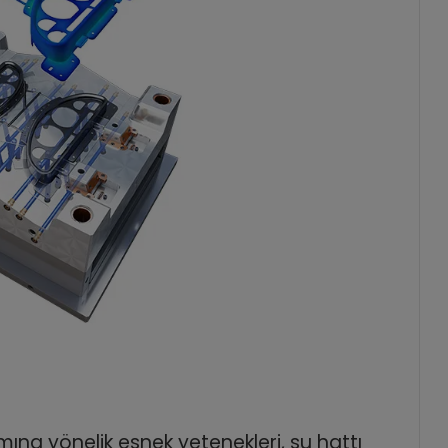
na yönelik esnek yetenekleri, su hattı