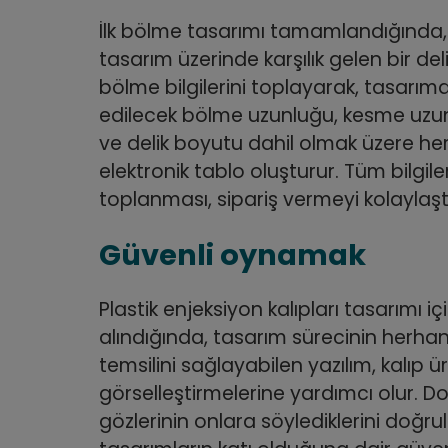
İlk bölme tasarımı tamamlandığında, C
tasarım üzerinde karşılık gelen bir del
bölme bilgilerini toplayarak, tasarımd
edilecek bölme uzunluğu, kesme uzu
ve delik boyutu dahil olmak üzere her b
elektronik tablo oluşturur. Tüm bilgil
toplanması, sipariş vermeyi kolaylaştı
Güvenli oynamak
Plastik enjeksiyon kalıpları tasarımı 
alındığında, tasarım sürecinin herhan
temsilini sağlayabilen yazılım, kalıp ür
görselleştirmelerine yardımcı olur. 
gözlerinin onlara söylediklerini doğru