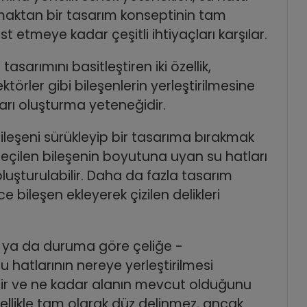
aktan bir tasarım konseptinin tam
 etmeye kadar çeşitli ihtiyaçları karşılar.
rımını basitleştiren iki özellik,
ktörler gibi bileşenlerin yerleştirilmesine
arı oluşturma yeteneğidir.
leşeni sürükleyip bir tasarıma bırakmak
eçilen bileşenin boyutuna uyan su hatları
luşturulabilir. Daha da fazla tasarım
bileşen ekleyerek çizilen delikleri
- ya da duruma göre çeliğe -
u hatlarının nereye yerleştirilmesi
ebilir ve ne kadar alanın mevcut olduğunu
nellikle tam olarak düz delinmez, ancak