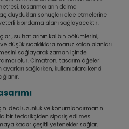
etresi, tasarımcıların delme
aç duydukları sonuçları elde etmelerine
eterli kıpırdama alanı sağlayacaktır.
arı, su hatlarının kalıbın bölümlerini,
ve düşük sıcaklıklara maruz kalan alanları
ilmesini sağlayarak zaman içinde
dımcı olur. Cimatron, tasarım öğeleri
 ayarları sağlarken, kullanıcılara kendi
ağlanır.
tasarımı
için ideal uzunluk ve konumlandırmanın
bir tedarikçiden sipariş edilmesi
amaya kadar çeşitli yetenekler sağlar.