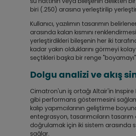
su hattının veya bileşenin delikten bir
biri (.250) arasına yerleştirilip yerleşt
Kullanıcı, yazılımın tasarımın belirl
arasında kalan kısmını renklendirmesi
yerleştirdikleri bileşenin her iki tarafın
kadar yakın olduklarını görmeyi kola
seçtikleri başka bir renge "boyamayı" 
Dolgu analizi ve akış 
Cimatron'un iş ortağı Altair'in Inspire
gibi performans göstermesini sağla
kalıp yapımcılarının geliştirme boyun
entegrasyon, tasarımcıların tasarım de
doğrulamak için iki sistem arasında so
sağlar.