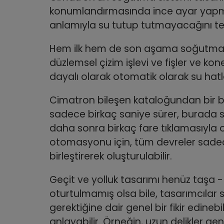
konumlandırmasında ince ayar yapm
anlamıyla su tutup tutmayacağını test
Hem ilk hem de son aşama soğutma tasa
düzlemsel çizim işlevi ve fişler ve kone
dayalı olarak otomatik olarak su hatl
Cimatron bileşen kataloğundan bir bi
sadece birkaç saniye sürer, burada s
daha sonra birkaç fare tıklamasıyla o
otomasyonu için, tüm devreler sadece 
birleştirerek oluşturulabilir.
Geçit ve yolluk tasarımı henüz taşa 
oturtulmamış olsa bile, tasarımcılar s
gerektiğine dair genel bir fikir edin
anlayabilir. Örneğin, uzun delikler ge