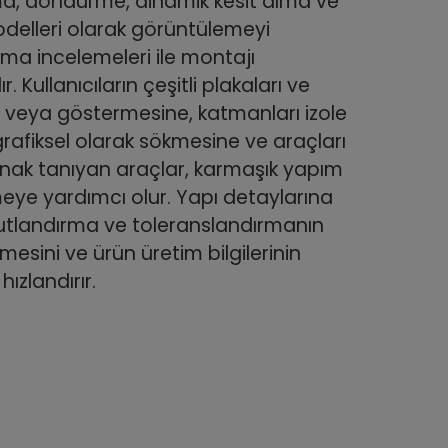
ma, döndürme, dinamik kesit alma ve
modelleri olarak görüntülemeyi
ma incelemeleri ile montajı
. Kullanıcıların çeşitli plakaları ve
e veya göstermesine, katmanları izole
rafiksel olarak sökmesine ve araçları
nak tanıyan araçlar, karmaşık yapım
rmeye yardımcı olur. Yapı detaylarına
utlandırma ve toleranslandırmanın
esini ve ürün üretim bilgilerinin
hızlandırır.