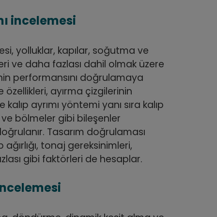
mı incelemesi
si, yolluklar, kapılar, soğutma ve
ri ve daha fazlası dahil olmak üzere
rinin performansını doğrulamaya
özellikleri, ayırma çizgilerinin
e kalıp ayrımı yöntemi yanı sıra kalıp
ler ve bölmeler gibi bileşenler
doğrulanır. Tasarım doğrulaması
p ağırlığı, tonaj gereksinimleri,
lası gibi faktörleri de hesaplar.
incelemesi