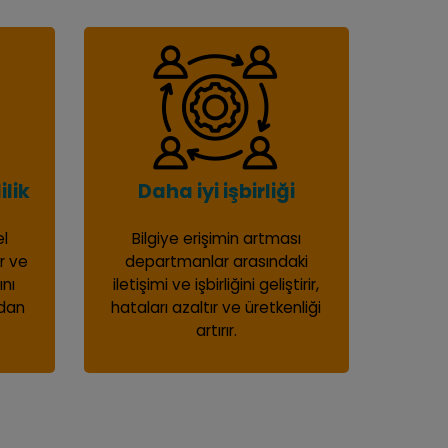
ilik
Daha iyi işbirliği
el
Bilgiye erişimin artması
er ve
departmanlar arasındaki
ını
iletişimi ve işbirliğini geliştirir,
adan
hataları azaltır ve üretkenliği
artırır.