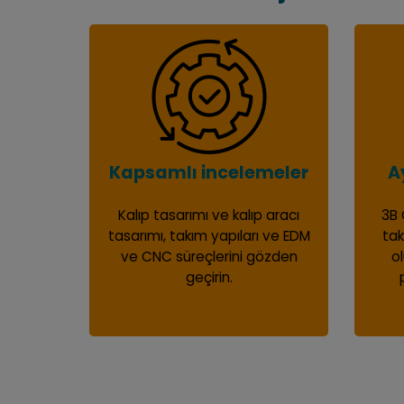
Kapsamlı incelemeler
A
Kalıp tasarımı ve kalıp aracı
3B 
tasarımı, takım yapıları ve EDM
tak
ve CNC süreçlerini gözden
o
geçirin.