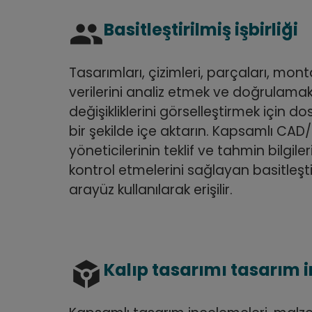
group
Basitleştirilmiş işbirliği
Tasarımları, çizimleri, parçaları, mont
verilerini analiz etmek ve doğrulama
değişikliklerini görselleştirmek için dos
bir şekilde içe aktarın. Kapsamlı CAD/
yöneticilerinin teklif ve tahmin bilgileri
kontrol etmelerini sağlayan basitleştir
arayüz kullanılarak erişilir.
token
Kalıp tasarımı tasarım 