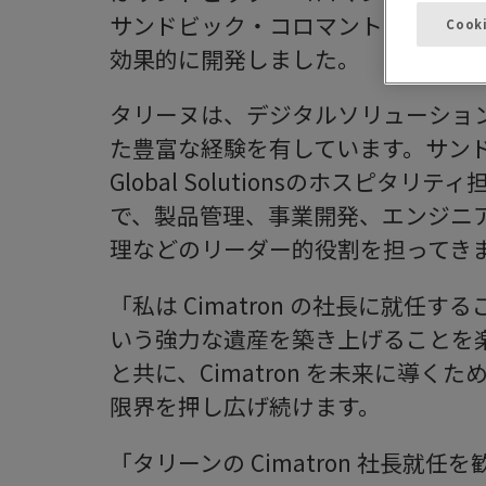
サンドビック・コロマントのポート
Cook
効果的に開発しました。
タリーヌは、デジタルソリューショ
た豊富な経験を有しています。サンドビッ
Global Solutionsのホスピタ
で、製品管理、事業開発、エンジニ
理などのリーダー的役割を担ってき
「私は Cimatron の社長に就任
いう強力な遺産を築き上げることを
と共に、Cimatron を未来に導
限界を押し広げ続けます。
「タリーンの Cimatron 社長就