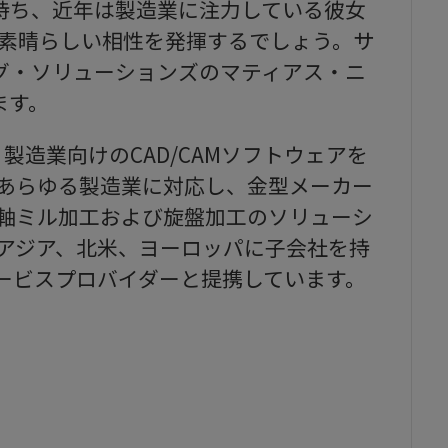
持ち、近年は製造業に注力している彼女
ムと素晴らしい相性を発揮するでしょう。サ
グ・ソリューションズのマティアス・ニ
ます。
は、製造業向けのCAD/CAMソフトウェアを
nはあらゆる製造業に対応し、金型メーカー
-5軸ミル加工および旋盤加工のソリューシ
nはアジア、北米、ヨーロッパに子会社を持
ービスプロバイダーと提携しています。