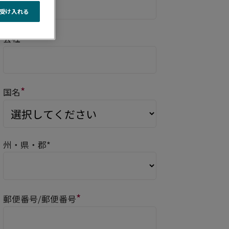
受け入れる
*
会社
*
国名
州・県・郡*
*
郵便番号/郵便番号