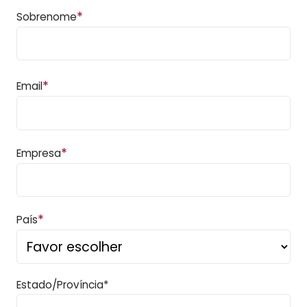
*
Sobrenome
*
Email
*
Empresa
*
País
Estado/Província*