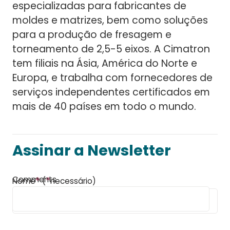
especializadas para fabricantes de
moldes e matrizes, bem como soluções
para a produção de fresagem e
torneamento de 2,5-5 eixos. A Cimatron
tem filiais na Ásia, América do Norte e
Europa, e trabalha com fornecedores de
serviços independentes certificados em
mais de 40 países em todo o mundo.
Assinar a Newsletter
Comments
*
*
Nome
(
necessário)