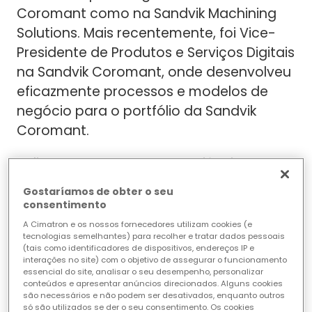
Coromant como na Sandvik Machining
Solutions. Mais recentemente, foi Vice-
Presidente de Produtos e Serviços Digitais
na Sandvik Coromant, onde desenvolveu
eficazmente processos e modelos de
negócio para o portfólio da Sandvik
Coromant.
Taline tem uma vasta experiência em
gestão de produtos, desenvolvimento e
Gostaríamos de obter o seu
colocação no mercado de soluções
consentimento
digitais. Antes de ingressar na Sandvik, foi
A Cimatron e os nossos fornecedores utilizam cookies (e
tecnologias semelhantes) para recolher e tratar dados pessoais
diretora de tecnologias na Assa Abloy
(tais como identificadores de dispositivos, endereços IP e
Global Solutions. Exerceu cargos de
interações no site) com o objetivo de assegurar o funcionamento
essencial do site, analisar o seu desempenho, personalizar
liderança nas áreas de gestão de
conteúdos e apresentar anúncios direcionados. Alguns cookies
são necessários e não podem ser desativados, enquanto outros
produtos, desenvolvimento de negócios,
só são utilizados se der o seu consentimento. Os cookies