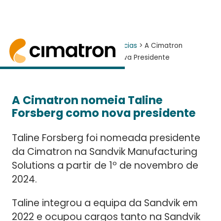
Home
> Notícias e Eventos >
Notícias
> A Cimatron
nomeia Taline Forsberg como nova Presidente
A Cimatron nomeia Taline Forsberg como Preside
A Cimatron nomeia Taline
Forsberg como nova presidente
Taline Forsberg foi nomeada presidente
da Cimatron na Sandvik Manufacturing
Solutions a partir de 1º de novembro de
2024.
Taline integrou a equipa da Sandvik em
2022 e ocupou cargos tanto na Sandvik