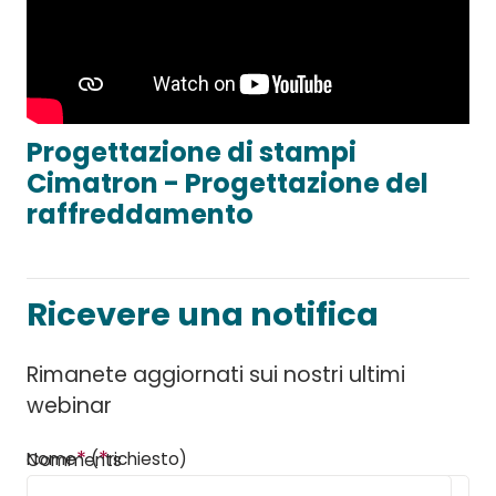
Progettazione di stampi
Cimatron - Progettazione del
raffreddamento
Ricevere una notifica
Rimanete aggiornati sui nostri ultimi
webinar
*
*
Nome
(
richiesto)
Comments