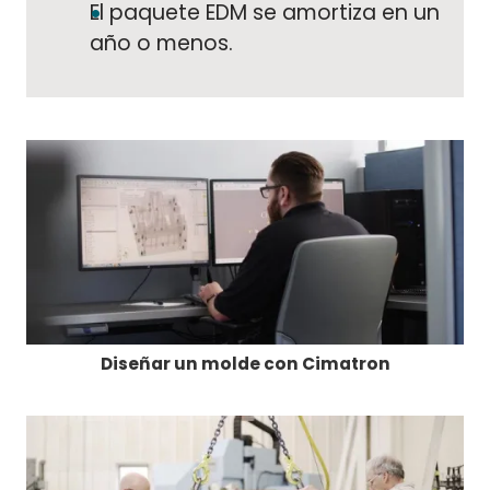
El paquete EDM se amortiza en un
año o menos.
Diseñar un molde con Cimatron