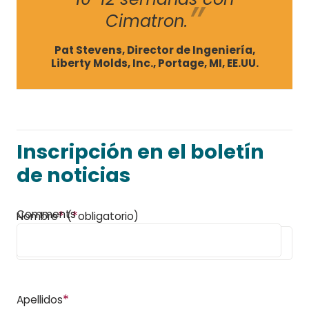
Cimatron.
Pat Stevens, Director de Ingeniería,
Liberty Molds, Inc., Portage, MI, EE.UU.
Inscripción en el boletín
de noticias
Comments
*
*
Nombre
(
obligatorio)
*
Apellidos