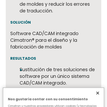
de moldes y reducir los errores
de traducción.
SOLUCIÓN
Software CAD/CAM integrado
Cimatron® para el diseño y la
fabricación de moldes
RESULTADOS
Sustitución de tres soluciones de
software por un único sistema
CAD/CAM integrado.
Eliminación de errores de
traducción, lo que se traduce en
Nos gustaría contar con su consentimiento
un ahorro de cientos de horas de
Cimatron y nuestros proveedores utilizan cookies (y tecnologías