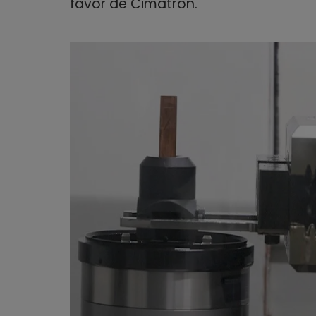
favor de Cimatron.