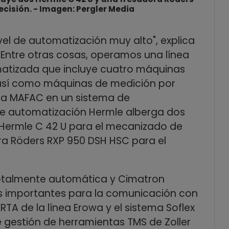
ecisión. - Imagen: Pergler Media
ivel de automatización muy alto", explica
 "Entre otras cosas, operamos una línea
matizada que incluye cuatro máquinas
 así como máquinas de medición por
ra MAFAC en un sistema de
de automatización Hermle alberga dos
Hermle C 42 U para el mecanizado de
a Röders RXP 950 DSH HSC para el
otalmente automática y Cimatron
os importantes para la comunicación con
RTA de la línea Erowa y el sistema Soflex
de gestión de herramientas TMS de Zoller