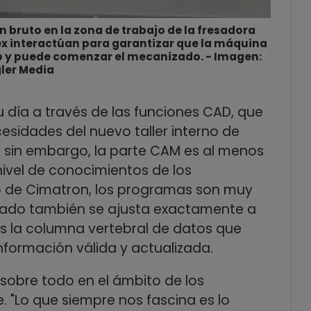
en bruto en la zona de trabajo de la fresadora
ex interactúan para garantizar que la máquina
 y puede comenzar el mecanizado. - Imagen:
ler Media
u día a través de las funciones CAD, que
sidades del nuevo taller interno de
, sin embargo, la parte CAM es al menos
 nivel de conocimientos de los
o de Cimatron, los programas son muy
izado también se ajusta exactamente a
es la columna vertebral de datos que
formación válida y actualizada.
, sobre todo en el ámbito de los
e. "Lo que siempre nos fascina es lo