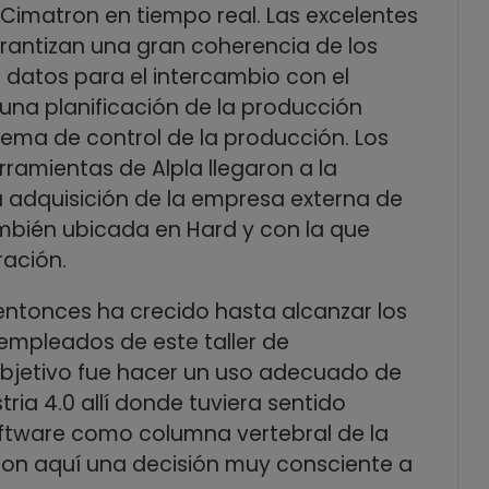
Cimatron en tiempo real. Las excelentes
antizan una gran coherencia de los
 datos para el intercambio con el
 una planificación de la producción
tema de control de la producción. Los
ramientas de Alpla llegaron a la
 adquisición de la empresa externa de
ambién ubicada en Hard y con la que
ración.
ntonces ha crecido hasta alcanzar los
empleados de este taller de
 objetivo fue hacer un uso adecuado de
stria 4.0 allí donde tuviera sentido
oftware como columna vertebral de la
on aquí una decisión muy consciente a