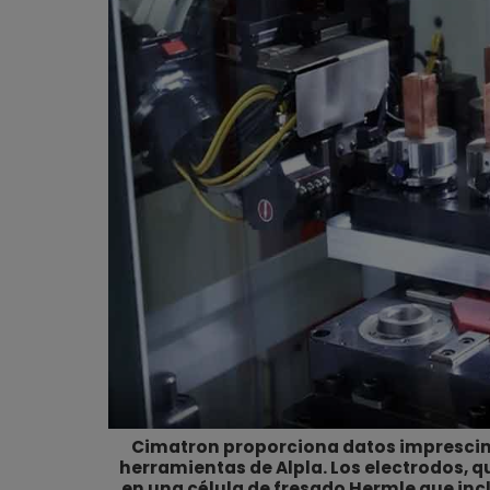
Cimatron proporciona datos imprescindi
herramientas de Alpla. Los electrodos, 
en una célula de fresado Hermle que inc