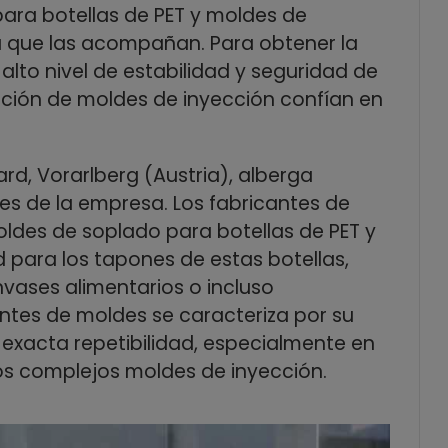
ara botellas de PET y moldes de
a que las acompañan. Para obtener la
alto nivel de estabilidad y seguridad de
cación de moldes de inyección confían en
ard, Vorarlberg (Austria), alberga
des de la empresa. Los fabricantes de
des de soplado para botellas de PET y
 para los tapones de estas botellas,
vases alimentarios o incluso
antes de moldes se caracteriza por su
su exacta repetibilidad, especialmente en
os complejos moldes de inyección.