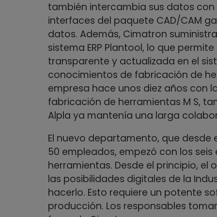
también intercambia sus datos con 
interfaces del paquete CAD/CAM gar
datos. Además, Cimatron suministra
sistema ERP Plantool, lo que permite
transparente y actualizada en el sis
conocimientos de fabricación de her
empresa hace unos diez años con la
fabricación de herramientas M S, t
Alpla ya mantenía una larga colabo
El nuevo departamento, que desde e
50 empleados, empezó con los seis 
herramientas. Desde el principio, el
las posibilidades digitales de la Indu
hacerlo. Esto requiere un potente s
producción. Los responsables tomar