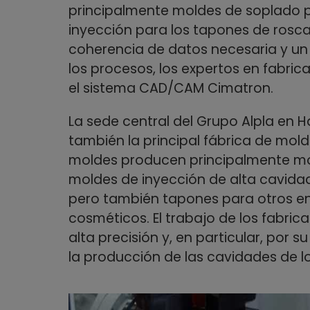
principalmente moldes de soplado p
inyección para los tapones de rosc
coherencia de datos necesaria y un 
los procesos, los expertos en fabri
el sistema CAD/CAM Cimatron.
La sede central del Grupo Alpla en H
también la principal fábrica de mol
moldes producen principalmente mol
moldes de inyección de alta cavidad
pero también tapones para otros en
cosméticos. El trabajo de los fabric
alta precisión y, en particular, por 
la producción de las cavidades de l