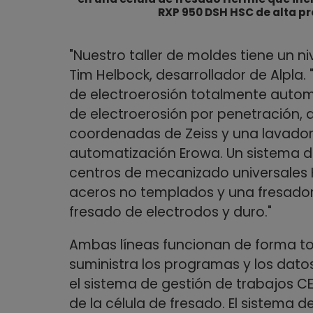
RXP 950 DSH HSC de alta pr
"Nuestro taller de moldes tiene un n
Tim Helbock, desarrollador de Alpla.
de electroerosión totalmente auto
de electroerosión por penetración,
coordenadas de Zeiss y una lavado
automatización Erowa. Un sistema 
centros de mecanizado universales 
aceros no templados y una fresador
fresado de electrodos y duro."
Ambas líneas funcionan de forma t
suministra los programas y los dat
el sistema de gestión de trabajos CE
de la célula de fresado. El sistema 