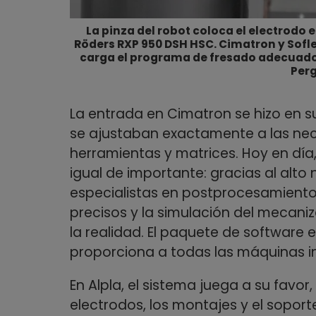
La pinza del robot coloca el electrodo 
Röders RXP 950 DSH HSC. Cimatron y Sofl
carga el programa de fresado adecuado
Perg
La entrada en Cimatron se hizo en s
se ajustaban exactamente a las nece
herramientas y matrices. Hoy en día
igual de importante: gracias al alto
especialistas en postprocesamient
precisos y la simulación del mecan
la realidad. El paquete de software 
proporciona a todas las máquinas in
En Alpla, el sistema juega a su favor
electrodos, los montajes y el soport