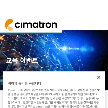
홈
>
홈
> 교육 이벤트
예정된 교육 과정 이벤트 목록을 확인하세요.
교육 이벤트
귀하의 동의를 구합니다
Cimatron과 당사의 공급업체는 필수 사이트 기능 제공, 사이트 성능 분석, 콘텐츠 맞
춤 설정 및 타겟 광고 제공을 위해 쿠키(및 유사 기술)를 사용하여 개인 데이터(예: 기
기 식별자, IP 주소, 웹사이트 상호작용 정보 등)를 수집하고 처리합니다. 일부 쿠키는
필수적이며 비활성화할 수 없는 반면, 다른 쿠키는 귀하의 동의가 있을 경우에만 사용
카테고리
됩니다. 동의 기반 쿠키는 Cimatron을 지원하고 귀하의 웹사이트 이용 경험을 개인