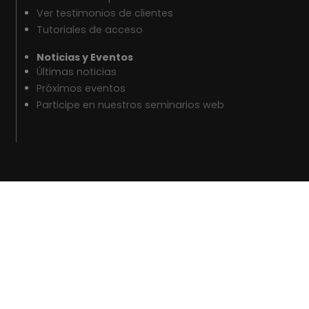
Ver testimonios de clientes
Tutoriales de acceso
Noticias y Eventos
Últimas noticias
Próximos eventos
Participe en nuestros seminarios web