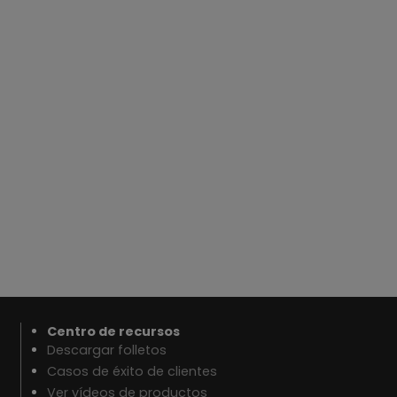
Centro de recursos
Descargar folletos
Casos de éxito de clientes
Ver vídeos de productos