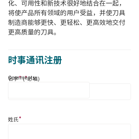
化、可用性和新技术很好地结合在一起，
将使产品所有领域的用户受益，并使刀具
制造商能够更快、更轻松、更高效地交付
更高质量的刀具。
时事通讯注册
Comments
*
*
名字
(
必填)
*
姓氏