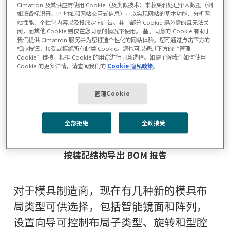
的扩展首选项控制。
Cimatron 及其供应商使用 Cookie（及类似技术）来收集和处理个人数据（例
如设备标识符、IP 地址和网站交互式信息），以实现网站的基本功能、分析网
站性能、个性化内容以及投放定向广告。其中部分 Cookie 是必需的且无法关
闭，而其他 Cookie 则仅在您同意的情况下使用。 基于同意的 Cookie 有助于
我们提供 Cimatron 服务并为您打造个性化的网站体验。您可通过点击下方的
相应按钮，接受或拒绝所有此类 Cookie。您也可以通过下方的“管理
Cookie”链接，根据 Cookie 的用途进行同意选择。如需了解我们如何使用
Cookie 的更多详情，请查阅我们的
Cookie 隐私政策
。
管理Cookie
全部拒绝
全数接受
按装配结构导出 BOM 报告
对于模具制造商，现在有几种新的模具布
局类型可供选择，包括智能镜面和阵列，
设置向导可控制布局子类型、旋转和型腔