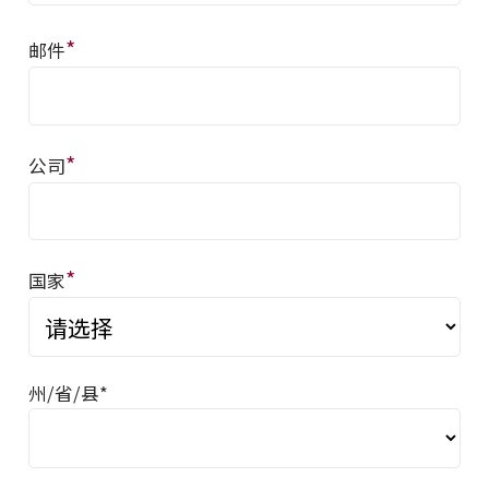
*
邮件
*
公司
*
国家
州/省/县*