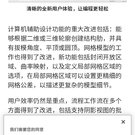
清晰的全新用户体验，让编程更轻松
计算机辅助设计功能的重大改进包括：能
够根据二维或三维轮廓创建结构肋，并具
有拔模角度、平顶或圆顶。网格模型的工
作也得到了改进，新功能包括封闭开放区
域、曲率映射，以及定义局部网格区域的
选项，在局部网格区域可以设置更精细的
网格公差，以描述更复杂的模型细节。
用户效率仍然是重点，流程工作流在多个
方面得到了改进，包括支持阴影视图的批
量打印、动态三元组拖动、对装配结构的
扩展 BOM 支持，以及具有搜索和重置功能
我们需要您的同意