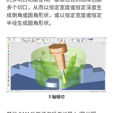
多个切口，从而以恒定宽度或恒定深度生
成倒角或圆角形状，或以恒定宽度或恒定
半径生成圆角形状。
5 轴暗切