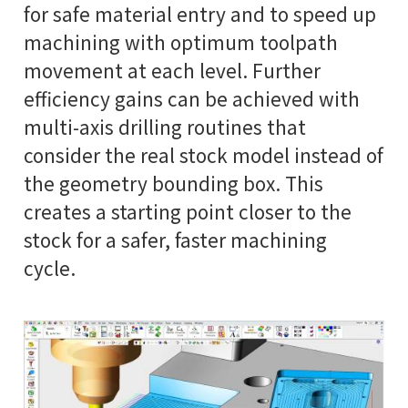
for safe material entry and to speed up
machining with optimum toolpath
movement at each level. Further
efficiency gains can be achieved with
multi-axis drilling routines that
consider the real stock model instead of
the geometry bounding box. This
creates a starting point closer to the
stock for a safer, faster machining
cycle.