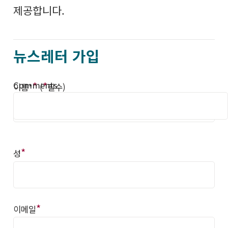
제공합니다.
뉴스레터 가입
Comments
*
*
이름*
(
필수)
*
성
*
이메일