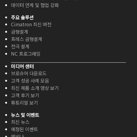
데이터 연계 및 협업 강화
주요 솔루션
Cimatron 최신 버전
금형설계
프레스 금형설계
전극 설계
NC 프로그래밍
미디어 센터
브로슈어 다운로드
고객 성공 사례 모음
최신 제품 소개 영상 보기
고객 후기 보기
튜토리얼 보기
뉴스 및 이벤트
최신 뉴스
예정된 이벤트
웨비나