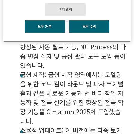
한 5축까지 CAM 작업을 지원하고 가공
계획을 구성하고 수정하는 몇 가지 주목할
쿠키 관리
만한 공정 관리 기능을 제공하는 중요한
릴리스입니다. 주목할 만한 개선 사항으로
모두 거부
모두 수락
는 CAM 3X의 프로파일 개선, CAM 5X의
향상된 자동 틸트 기능, NC Process의 다
중 편집 절차 및 공정 관리 도구 도입 등이
있습니다.
금형 제작: 금형 제작 영역에서는 모델링
을 위한 코드 길이 라운드 및 나사 크기별
홀과 같은 새로운 기능과 번 바디 작업 자
동화 및 전극 설계를 위한 향상된 전극 확
장 기능을 Cimatron 2025에 도입했습
니다.
효율성 업데이트: 이 버전에는 다중 보기