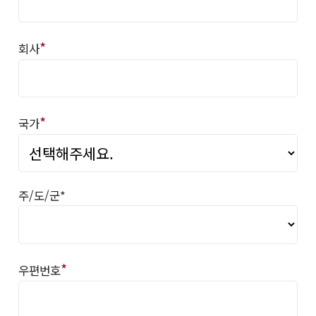
*
회사
*
국가
주/도/군*
*
우편번호