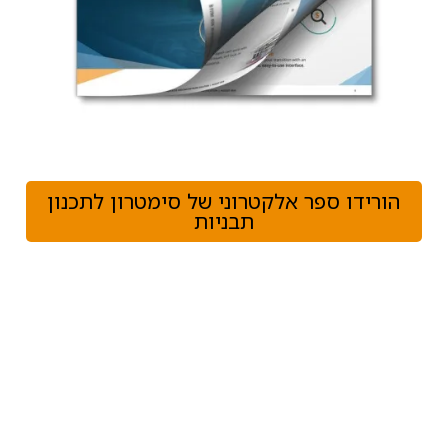
הורידו ספר אלקטרוני של סימטרון לתכנון
תבניות