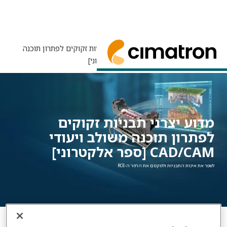
דף הבית
>
דף הבית
> מדוע יצרני תבניות זקוקים לפתרון תוכנה
משולב ויעודי CAD/CAM [ספר אלקטרוני]
מדוע יצרני תבניות זקוקים לפתרון תוכנת CAD/CAM משולב כדי להפחית את זמן האספקה, לשפר את איכות התבניות ולמקסם את החזר ה-ROI.
מדוע יצרני תבניות זקוקים
לפתרון תוכנה משולב ויעודי
CAD/CAM [ספר אלקטרוני]
לשפר את איכות התבניות ולמקסם את החזר ה-ROI