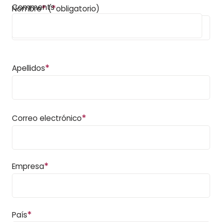
Comments
*
*
Nombre
(
obligatorio)
*
Apellidos
*
Correo electrónico
*
Empresa
*
País