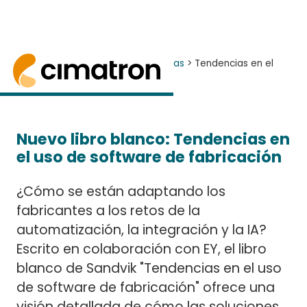
Inicio
> Noticias y Eventos >
Noticias
> Tendencias en el
uso de software de fabricación
El whitepaper de Sandvik, "Tendencias en el u
Nuevo libro blanco: Tendencias en
el uso de software de fabricación
¿Cómo se están adaptando los
fabricantes a los retos de la
automatización, la integración y la IA?
Escrito en colaboración con EY, el libro
blanco de Sandvik "Tendencias en el uso
de software de fabricación" ofrece una
visión detallada de cómo las soluciones