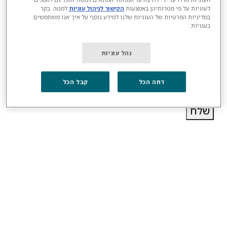
תת-מחלקה*
לעוגיות על פי מטרותיהן באמצעות
הקישור לניהול עוגיות
למטה. בקר
במדיניות הפרטיות של העוגיות שלנו למידע נוסף על איך אנו משתמשים
בעוגיות.
נהל עוגיות
*
הצטרפות לרשימת התפוצה
כן
לא
דחה הכל
קבל הכל
שלח