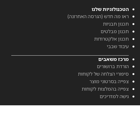
הטכנולוגיות שלנו
ראו מה חדש (הגרסה האחרונה)
תכנון תבניות
תכנון מבלטים
תכנון אלקטרודות
עיבוד שבבי
מרכז משאבים
הורדת ברושורים
סיפורי הצלחה של לקוחות
צפייה בסרטוני מוצר
צפייה בהמלצות לקוחות
גישה למדריכים
חדשות וארועים
חדשות אחרונות
אירועים קרובים
הצטרפו לוובינרים שלנו