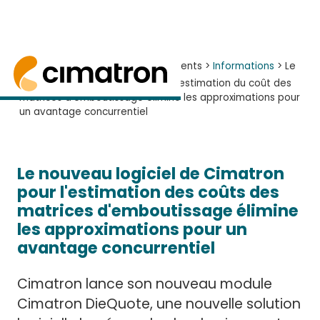
Accueil
> Informations et Evènements >
Informations
> Le
nouveau logiciel Cimatron pour l'estimation du coût des
matrices d'emboutissage élimine les approximations pour
un avantage concurrentiel
Le nouveau logiciel DieQuote de Cimatron, basé
Le nouveau logiciel de Cimatron
pour l'estimation des coûts des
matrices d'emboutissage élimine
les approximations pour un
avantage concurrentiel
Cimatron lance son nouveau module
Cimatron DieQuote, une nouvelle solution