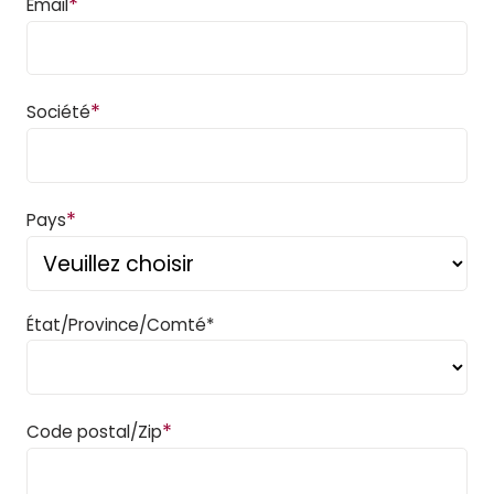
*
Email
*
Société
*
Pays
État/Province/Comté*
*
Code postal/Zip