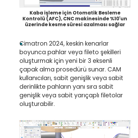
Kaba işleme için Otomatik Besleme
Kontrolü (AFC), CNC makinesinde %10'un
üzerinde kesme süresi azalması sağlar
Cimatron 2024, keskin kenarlar
boyunca pahlar veya fileto şekilleri
oluşturmak için yeni bir 3 eksenli
çapak alma prosedürü sunar. CAM
kullanıcıları, sabit genişlik veya sabit
derinlikte pahların yanı sıra sabit
genişlik veya sabit yarıçaplı filetolar
oluşturabilir.