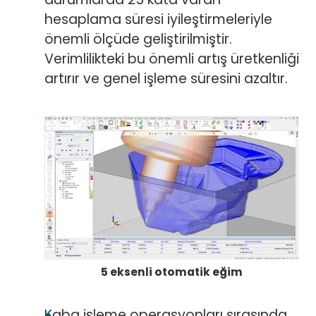
hesaplama süresi iyileştirmeleriyle
önemli ölçüde geliştirilmiştir.
Verimlilikteki bu önemli artış üretkenliği
artırır ve genel işleme süresini azaltır.
5 eksenli otomatik eğim
Kaba işleme operasyonları sırasında