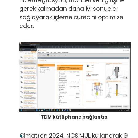
Bu entegrasyon, manuel veri girişine
gerek kalmadan daha iyi sonuçlar
sağlayarak işleme sürecini optimize
eder.
TDM kütüphane bağlantısı
Cimatron 2024, NCSIMUL kullanarak G