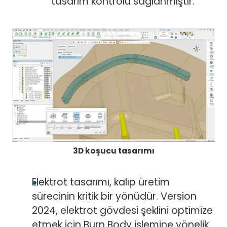
tasarım kontrolü sağlanmıştır.
3D koşucu tasarımı
Elektrot tasarımı, kalıp üretim
sürecinin kritik bir yönüdür. Version
2024, elektrot gövdesi şeklini optimize
etmek için Burn Body işlemine yönelik