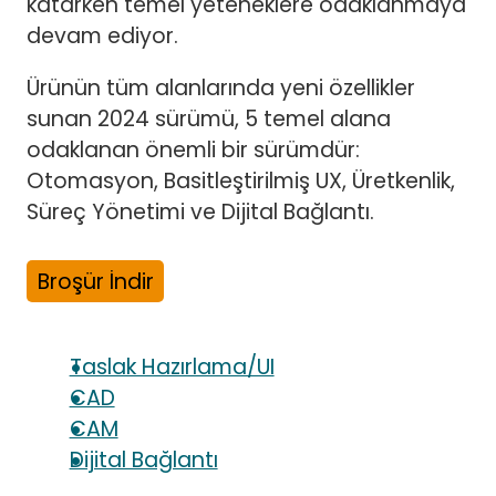
katarken temel yeteneklere odaklanmaya
devam ediyor.
Ürünün tüm alanlarında yeni özellikler
sunan 2024 sürümü, 5 temel alana
odaklanan önemli bir sürümdür:
Otomasyon, Basitleştirilmiş UX, Üretkenlik,
Süreç Yönetimi ve Dijital Bağlantı.
Broşür İndir
Taslak Hazırlama/UI
CAD
CAM
Dijital Bağlantı