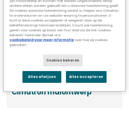
zijn noodzakelijk en kunnen niet worden uitgeschakeld, terwijl
andere alleen worden gebruikt als u daarvoor toestemming geeft.
De cookies waarvoor toestemming vereist is, helpen ons Cimatron
te ondersteunen en uw website-ervaring te personaliseren. U
kunt al deze cookies accepteren of weigeren door op de
betreffende knop hieronder te klikken. U kunt ook toestemming
geven voor cookies op basis van hun doel via de link 'cookies
beheren' hieronder. Bezoek ons
cookiebeleid voor meer informatie
over hoe wij cookies
gebruiken.
Cookies beheren
Alles afwijzen
Alles accepteren
Cimatron malontwerp