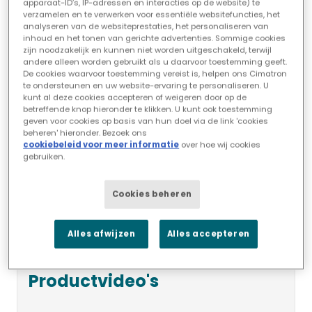
apparaat-ID’s, IP-adressen en interacties op de website) te
beschikbaar)
verzamelen en te verwerken voor essentiële websitefuncties, het
analyseren van de websiteprestaties, het personaliseren van
inhoud en het tonen van gerichte advertenties. Sommige cookies
zijn noodzakelijk en kunnen niet worden uitgeschakeld, terwijl
andere alleen worden gebruikt als u daarvoor toestemming geeft.
De cookies waarvoor toestemming vereist is, helpen ons Cimatron
te ondersteunen en uw website-ervaring te personaliseren. U
kunt al deze cookies accepteren of weigeren door op de
betreffende knop hieronder te klikken. U kunt ook toestemming
geven voor cookies op basis van hun doel via de link 'cookies
beheren' hieronder. Bezoek ons
cookiebeleid voor meer informatie
over hoe wij cookies
gebruiken.
Cookies beheren
Alles afwijzen
Alles accepteren
Cimatron 2025
Productvideo's