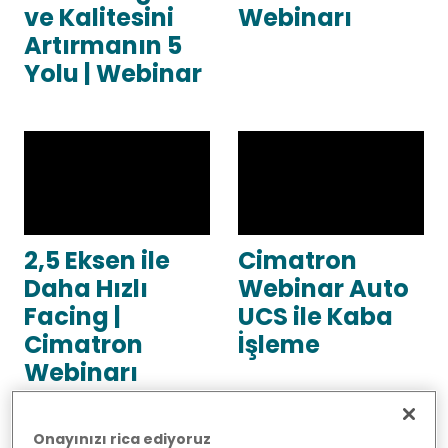
ve Kalitesini
Webinarı
Artırmanın 5
Yolu | Webinar
2,5 Eksen ile
Cimatron
Daha Hızlı
Webinar Auto
Facing |
UCS ile Kaba
Cimatron
İşleme
Webinarı
Onayınızı rica ediyoruz