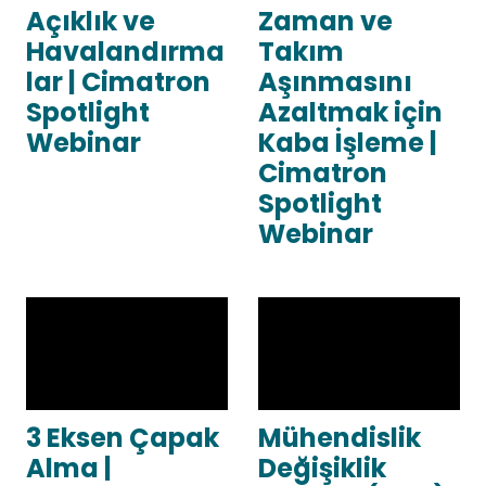
Açıklık ve
Zaman ve
Havalandırma
Takım
lar | Cimatron
Aşınmasını
Spotlight
Azaltmak için
Webinar
Kaba İşleme |
Cimatron
Spotlight
Webinar
3 Eksen Çapak
Mühendislik
Alma |
Değişiklik