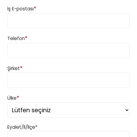
*
İş E-postası
*
Telefon
*
Şirket
*
Ülke
Eyalet/İl/İlçe*