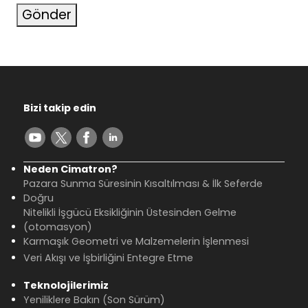
Gönder
Bizi takip edin
Neden Cimatron?
Pazara Sunma Süresinin Kısaltılması & İlk Seferde
Doğru
Nitelikli İşgücü Eksikliğinin Üstesinden Gelme
(otomasyon)
Karmaşık Geometri ve Malzemelerin İşlenmesi
Veri Akışı ve İşbirliğini Entegre Etme
Teknolojilerimiz
Yeniliklere Bakın (Son Sürüm)